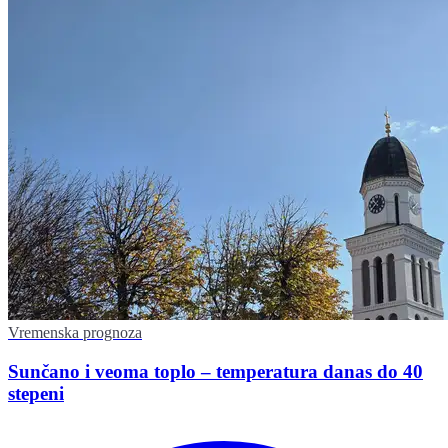
Vremenska prognoza
Sunčano i veoma toplo – temperatura danas do 40
stepeni