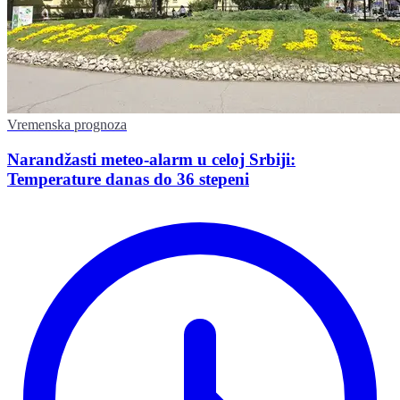
Vremenska prognoza
Narandžasti meteo-alarm u celoj Srbiji:
Temperature danas do 36 stepeni