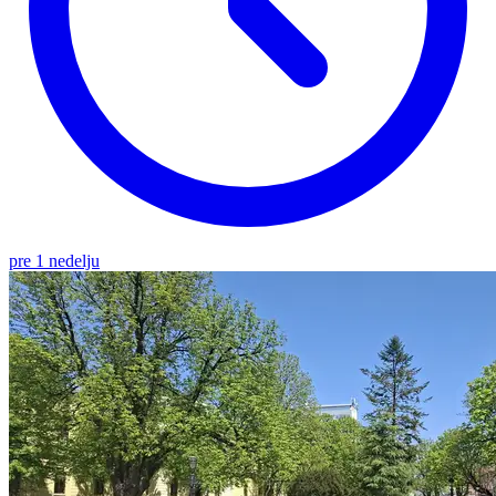
pre 1 nedelju