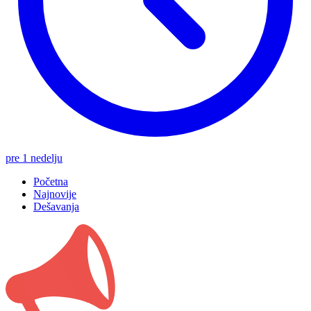
pre 1 nedelju
Početna
Najnovije
Dešavanja