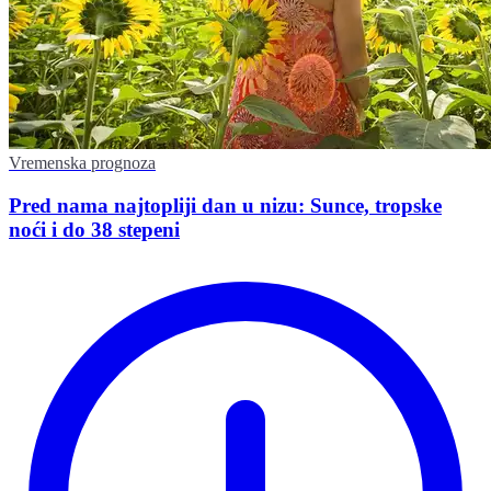
Vremenska prognoza
Pred nama najtopliji dan u nizu: Sunce, tropske
noći i do 38 stepeni