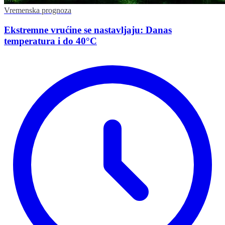
Vremenska prognoza
Ekstremne vrućine se nastavljaju: Danas
temperatura i do 40°C