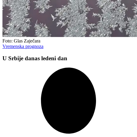
Foto: Glas Zaječara
Vremenska prognoza
U Srbije danas ledeni dan