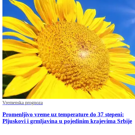
Vremenska prognoza
Promenljivo vreme uz temperature do 37 stepeni:
Pljuskovi i grmljavina u pojedinim krajevima Srbije