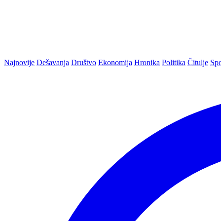
Najnovije
Dešavanja
Društvo
Ekonomija
Hronika
Politika
Čitulje
Spo