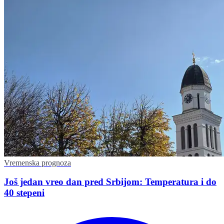
Vremenska prognoza
Još jedan vreo dan pred Srbijom: Temperatura i do
40 stepeni