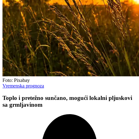
Foto: Pixabay
Vremenska prognoza
Toplo i pretežno sunčano, mogući lokalni pljuskovi
sa grmljavinom