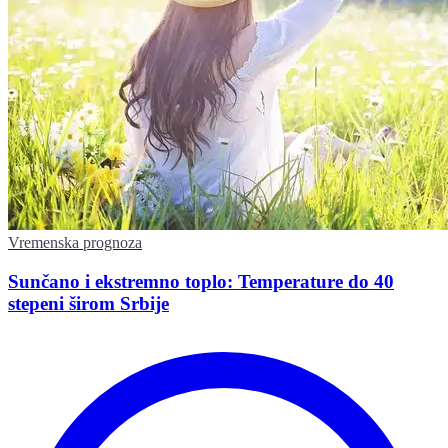
Vremenska prognoza
Sunčano i ekstremno toplo: Temperature do 40
stepeni širom Srbije