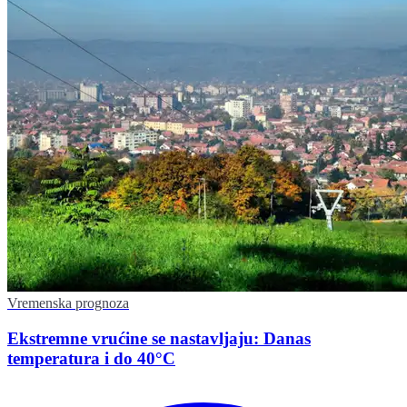
Vremenska prognoza
Ekstremne vrućine se nastavljaju: Danas
temperatura i do 40°C