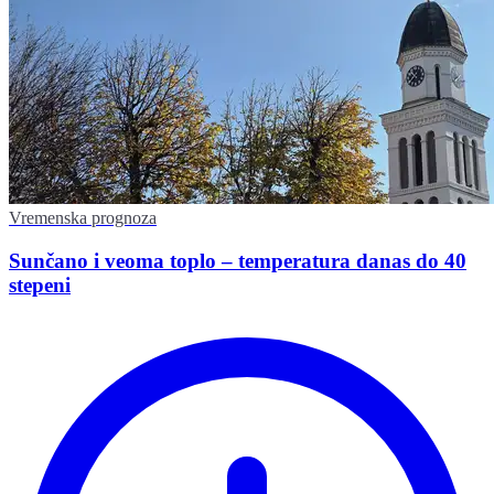
Vremenska prognoza
Sunčano i veoma toplo – temperatura danas do 40
stepeni