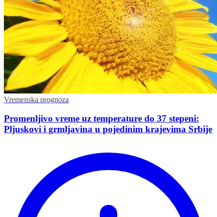
Vremenska prognoza
Promenljivo vreme uz temperature do 37 stepeni:
Pljuskovi i grmljavina u pojedinim krajevima Srbije