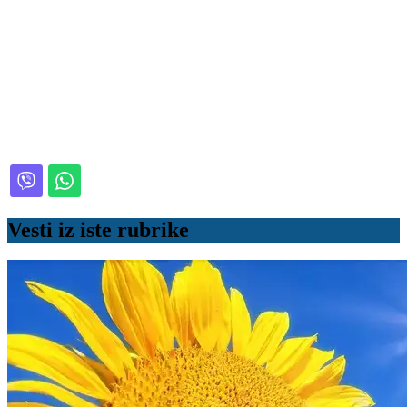
Vesti iz iste rubrike