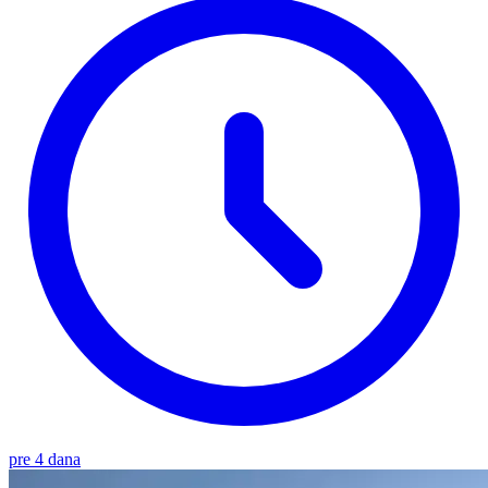
pre 4 dana