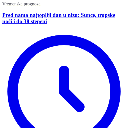
Vremenska prognoza
Pred nama najtopliji dan u nizu: Sunce, tropske
noći i do 38 stepeni