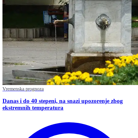
Vremenska prognoza
Danas i do 40 stepeni, na snazi upozorenje zbog
ekstremnih temperatura