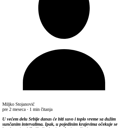
Miljko Stojanović
pre 2 meseca
·
1 min čitanja
U većem delu Srbije danas će biti suvo i toplo vreme sa dužim
sunčanim intervalima. Ipak, u pojedinim krajevima očekuje se