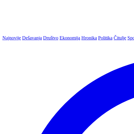
Najnovije
Dešavanja
Društvo
Ekonomija
Hronika
Politika
Čitulje
Spo