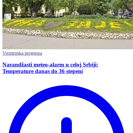
Vremenska prognoza
Narandžasti meteo-alarm u celoj Srbiji:
Temperature danas do 36 stepeni