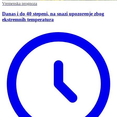
Vremenska prognoza
Danas i do 40 stepeni, na snazi upozorenje zbog
ekstremnih temperatura