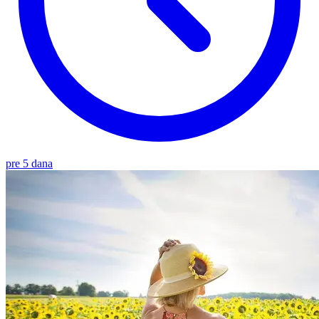
pre 5 dana