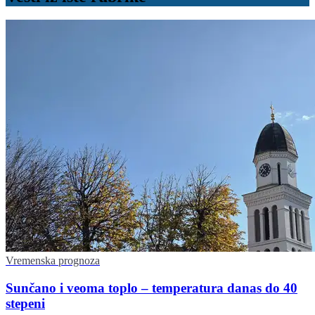
Vremenska prognoza
Sunčano i veoma toplo – temperatura danas do 40
stepeni