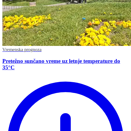
Vremenska prognoza
Pretežno sunčano vreme uz letnje temperature do
35°C