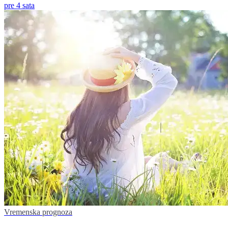
pre 4 sata
Vremenska prognoza