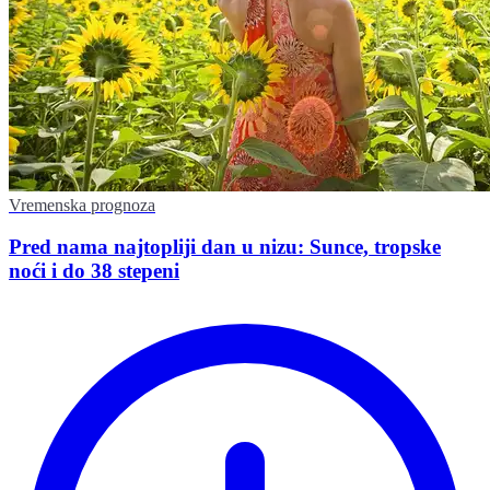
Vremenska prognoza
Pred nama najtopliji dan u nizu: Sunce, tropske
noći i do 38 stepeni