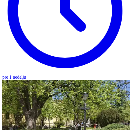
pre 1 nedelju