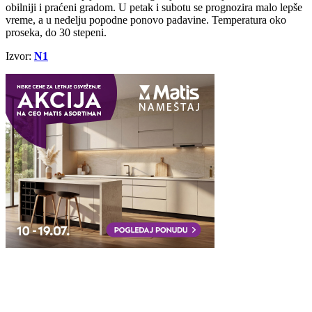
obilniji i praćeni gradom. U petak i subotu se prognozira malo lepše
vreme, a u nedelju popodne ponovo padavine. Temperatura oko
proseka, do 30 stepeni.
Izvor:
N1