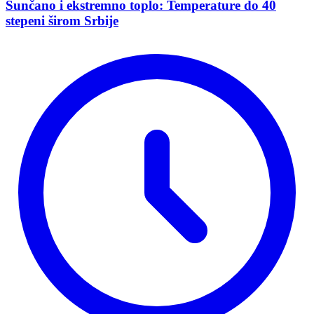
Sunčano i ekstremno toplo: Temperature do 40
stepeni širom Srbije