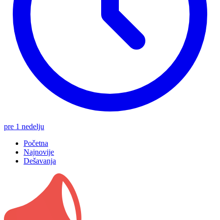
pre 1 nedelju
Početna
Najnovije
Dešavanja