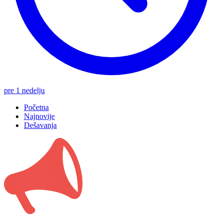
pre 1 nedelju
Početna
Najnovije
Dešavanja