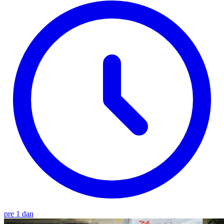
pre 1 dan