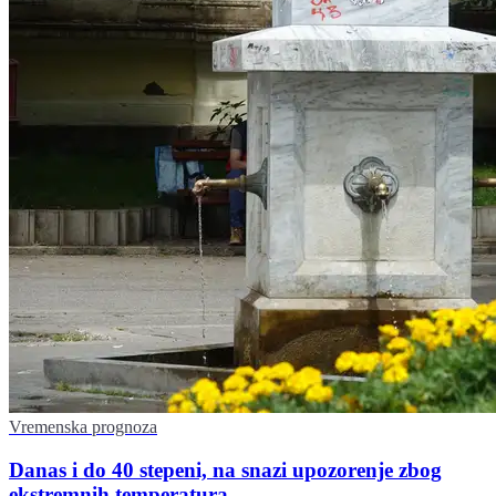
Vremenska prognoza
Danas i do 40 stepeni, na snazi upozorenje zbog
ekstremnih temperatura