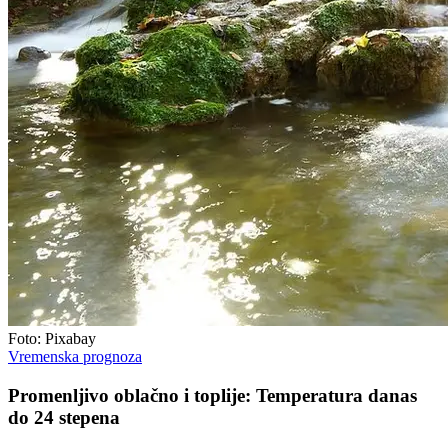
Foto: Pixabay
Vremenska prognoza
Promenljivo oblačno i toplije: Temperatura danas
do 24 stepena