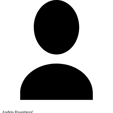
Anđela Risantijević