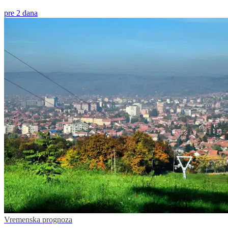
pre 2 dana
Vremenska prognoza