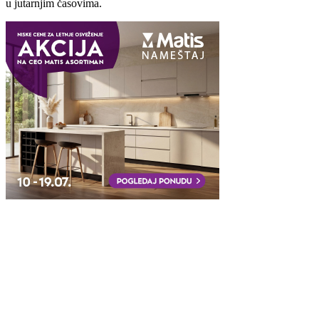
u jutarnjim časovima.