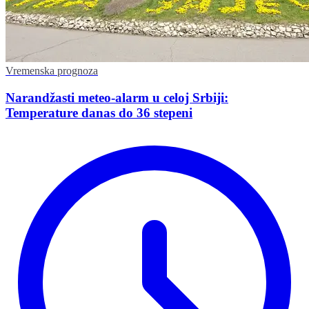
Vremenska prognoza
Narandžasti meteo-alarm u celoj Srbiji:
Temperature danas do 36 stepeni