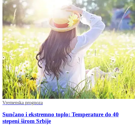
Vremenska prognoza
Sunčano i ekstremno toplo: Temperature do 40
stepeni širom Srbije