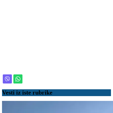
Vesti iz iste rubrike