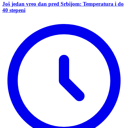
Još jedan vreo dan pred Srbijom: Temperatura i do
40 stepeni