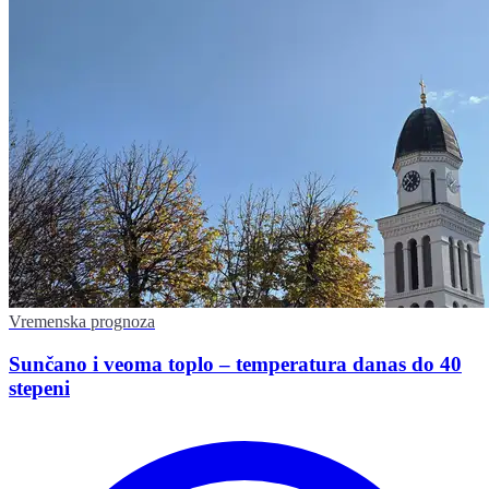
Vremenska prognoza
Sunčano i veoma toplo – temperatura danas do 40
stepeni