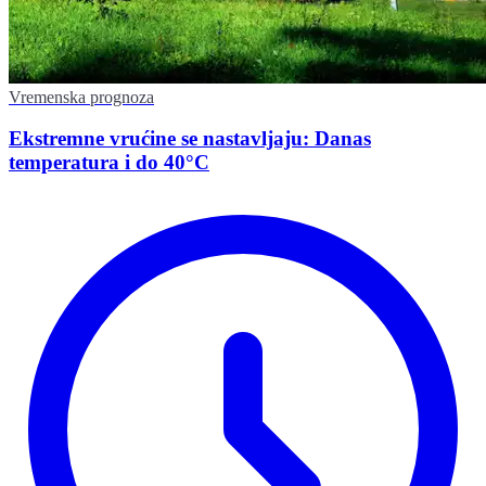
Vremenska prognoza
Ekstremne vrućine se nastavljaju: Danas
temperatura i do 40°C