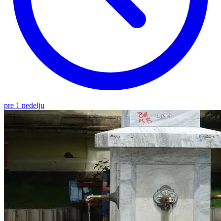
pre 1 nedelju