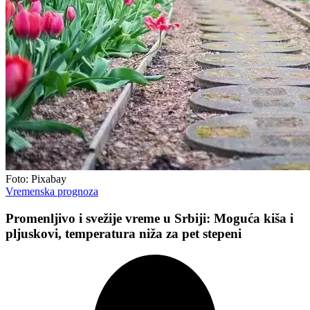
Foto: Pixabay
Vremenska prognoza
Promenljivo i svežije vreme u Srbiji: Moguća kiša i
pljuskovi, temperatura niža za pet stepeni