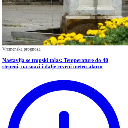
Vremenska prognoza
Nastavlja se tropski talas: Temperature do 40
stepeni, na snazi i dalje crveni meteo-alarm