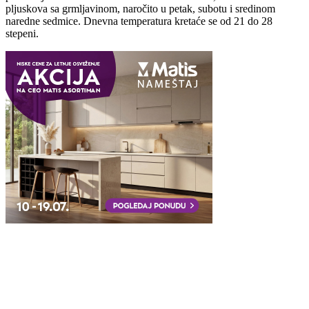
pljuskova sa grmljavinom, naročito u petak, subotu i sredinom
naredne sedmice. Dnevna temperatura kretaće se od 21 do 28
stepeni.