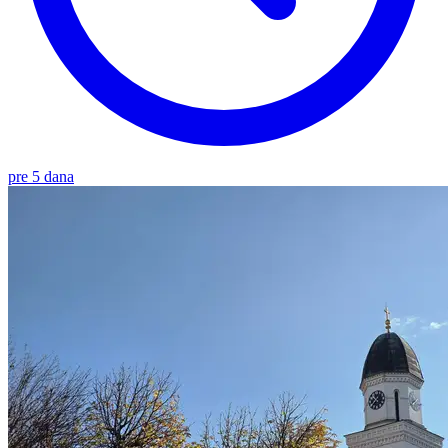
pre 5 dana