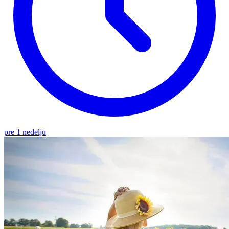
pre 1 nedelju