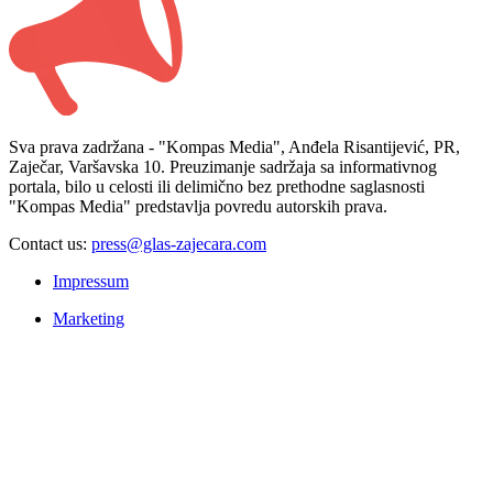
Sva prava zadržana - "Kompas Media", Anđela Risantijević, PR,
Zaječar, Varšavska 10. Preuzimanje sadržaja sa informativnog
portala, bilo u celosti ili delimično bez prethodne saglasnosti
"Kompas Media" predstavlja povredu autorskih prava.
Contact us:
press@glas-zajecara.com
Impressum
Marketing