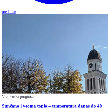
pre 1 dan
Vremenska prognoza
Sunčano i veoma toplo – temperatura danas do 40