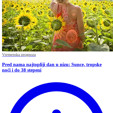
Vremenska prognoza
Pred nama najtopliji dan u nizu: Sunce, tropske
noći i do 38 stepeni