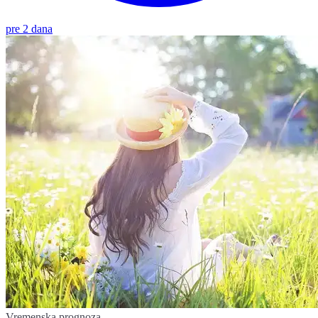
pre 2 dana
Vremenska prognoza