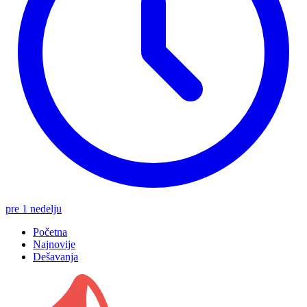
pre 1 nedelju
Početna
Najnovije
Dešavanja