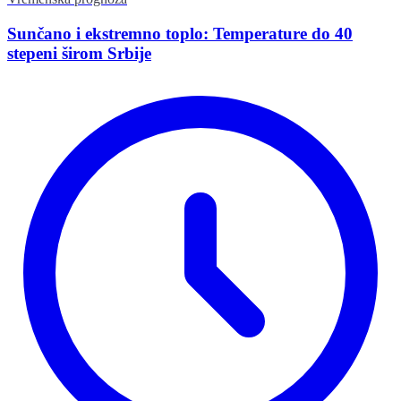
Sunčano i ekstremno toplo: Temperature do 40
stepeni širom Srbije