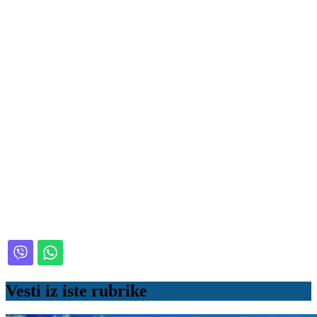
Vesti iz iste rubrike