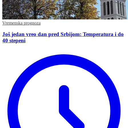
Vremenska prognoza
Još jedan vreo dan pred Srbijom: Temperatura i do
40 stepeni