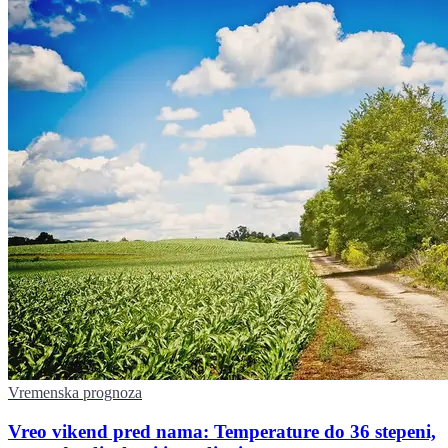
Vremenska prognoza
Vreo vikend pred nama: Temperature do 36 stepeni,