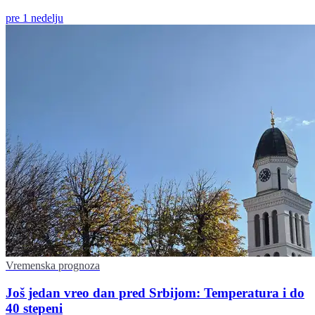
pre 1 nedelju
Vremenska prognoza
Još jedan vreo dan pred Srbijom: Temperatura i do
40 stepeni