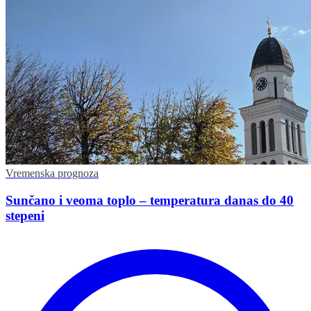
Vremenska prognoza
Sunčano i veoma toplo – temperatura danas do 40
stepeni