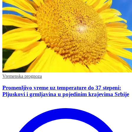
Vremenska prognoza
Promenljivo vreme uz temperature do 37 stepeni:
Pljuskovi i grmljavina u pojedinim krajevima Srbije