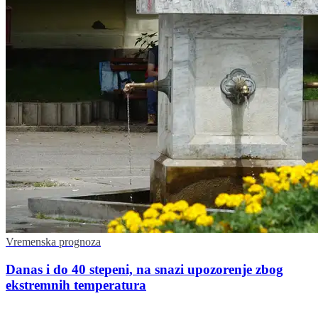
Vremenska prognoza
Danas i do 40 stepeni, na snazi upozorenje zbog
ekstremnih temperatura