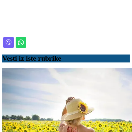
Vesti iz iste rubrike