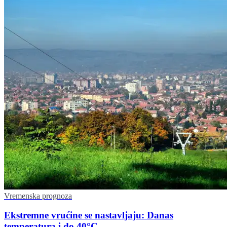
Vremenska prognoza
Ekstremne vrućine se nastavljaju: Danas
temperatura i do 40°C