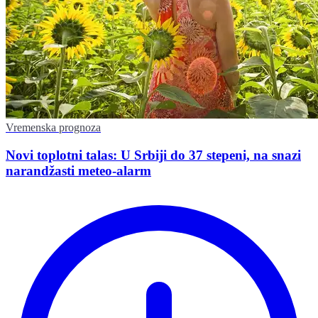
Vremenska prognoza
Novi toplotni talas: U Srbiji do 37 stepeni, na snazi
narandžasti meteo-alarm