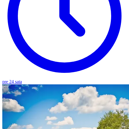
pre 24 sata