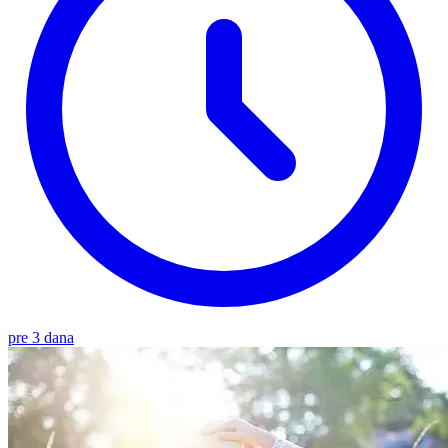
pre 3 dana