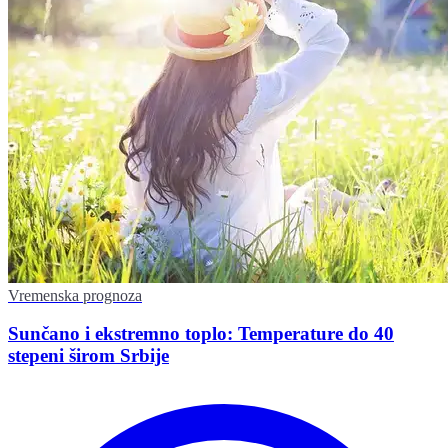
Vremenska prognoza
Sunčano i ekstremno toplo: Temperature do 40
stepeni širom Srbije