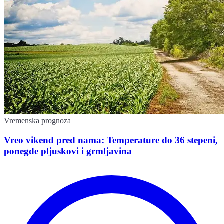
Vremenska prognoza
Vreo vikend pred nama: Temperature do 36 stepeni,
ponegde pljuskovi i grmljavina