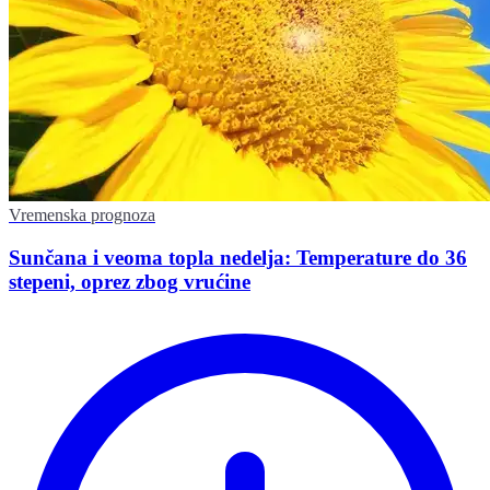
Vremenska prognoza
Sunčana i veoma topla nedelja: Temperature do 36
stepeni, oprez zbog vrućine