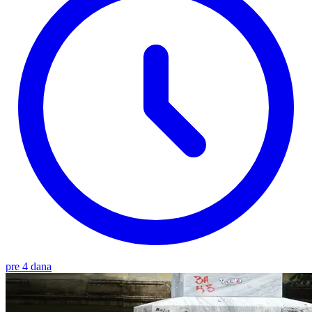
pre 4 dana