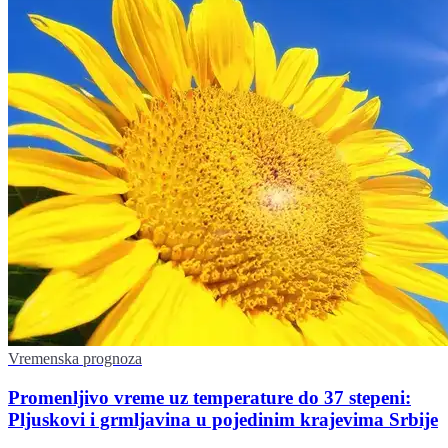
Vremenska prognoza
Promenljivo vreme uz temperature do 37 stepeni:
Pljuskovi i grmljavina u pojedinim krajevima Srbije