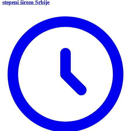
stepeni širom Srbije