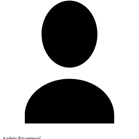
Anđela Risantijević