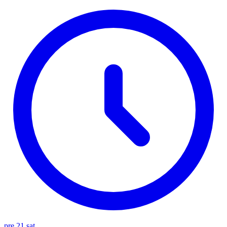
pre 21 sat