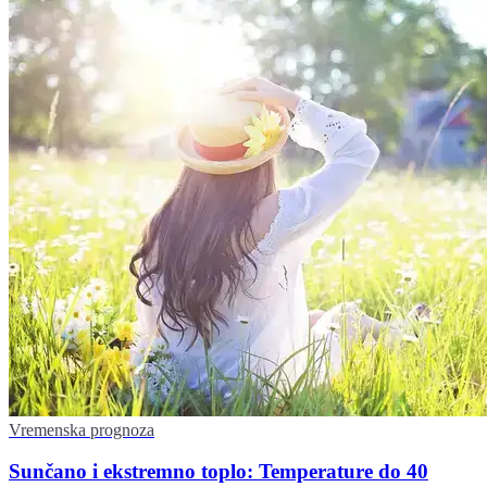
Vremenska prognoza
Sunčano i ekstremno toplo: Temperature do 40