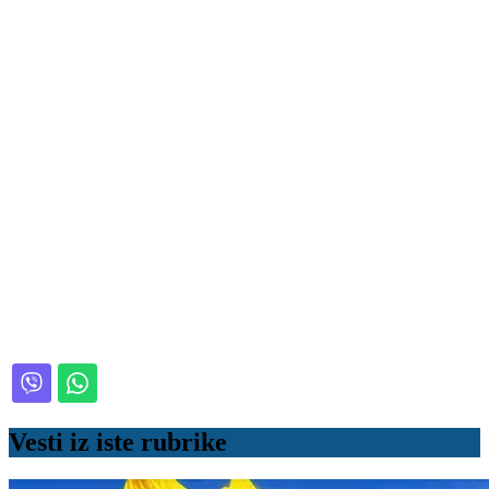
Vesti iz iste rubrike