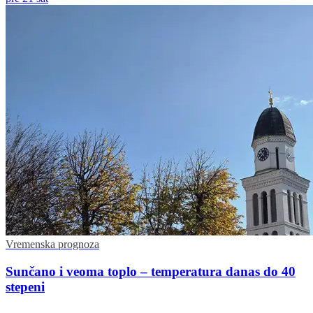
Vremenska prognoza
Sunčano i veoma toplo – temperatura danas do 40
stepeni