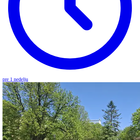
pre 1 nedelju