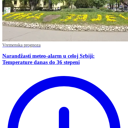
Vremenska prognoza
Narandžasti meteo-alarm u celoj Srbiji:
Temperature danas do 36 stepeni