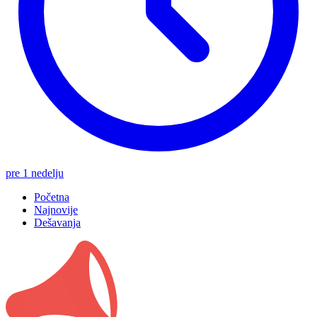
pre 1 nedelju
Početna
Najnovije
Dešavanja