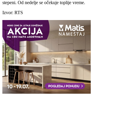
stepeni. Od nedelje se očekuje toplije vreme.
Izvor: RTS