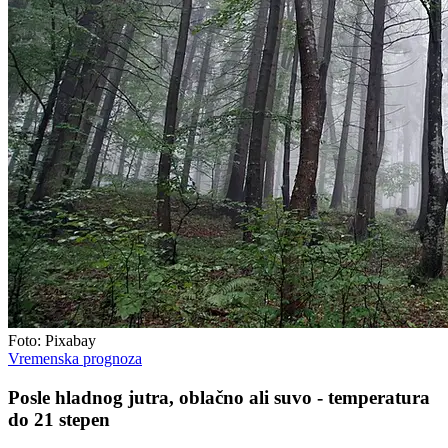
Foto: Pixabay
Vremenska prognoza
Posle hladnog jutra, oblačno ali suvo - temperatura
do 21 stepen