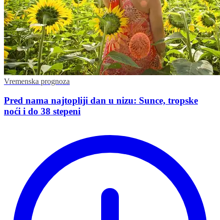
Vremenska prognoza
Pred nama najtopliji dan u nizu: Sunce, tropske
noći i do 38 stepeni