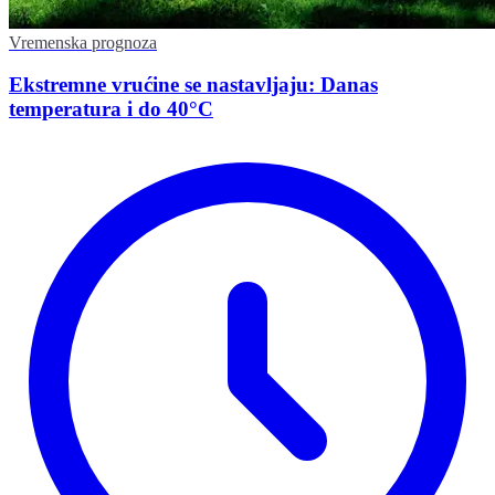
Vremenska prognoza
Ekstremne vrućine se nastavljaju: Danas
temperatura i do 40°C