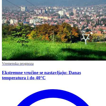
Vremenska prognoza
Ekstremne vrućine se nastavljaju: Danas
temperatura i do 40°C