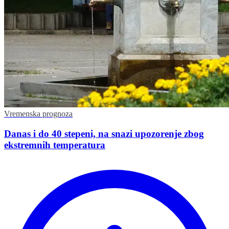
Vremenska prognoza
Danas i do 40 stepeni, na snazi upozorenje zbog
ekstremnih temperatura