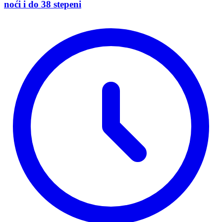
noći i do 38 stepeni