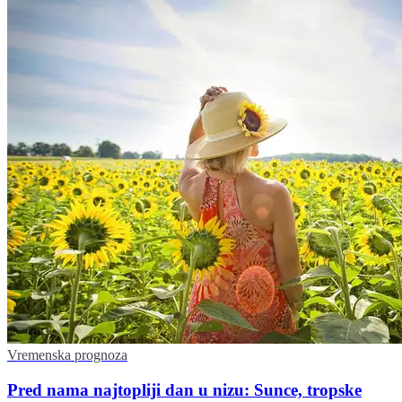
Vremenska prognoza
Pred nama najtopliji dan u nizu: Sunce, tropske