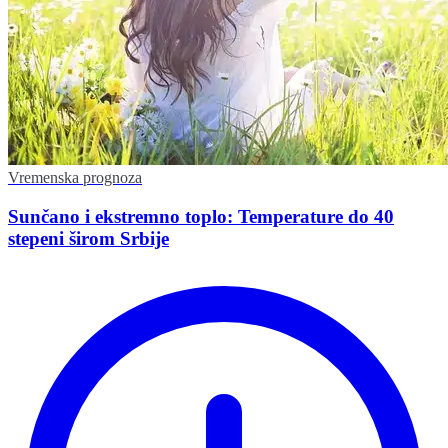
Vremenska prognoza
Sunčano i ekstremno toplo: Temperature do 40
stepeni širom Srbije