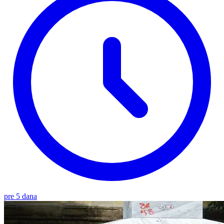
pre 5 dana