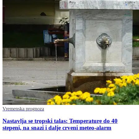
Vremenska prognoza
Nastavlja se tropski talas: Temperature do 40
stepeni, na snazi i dalje crveni meteo-alarm