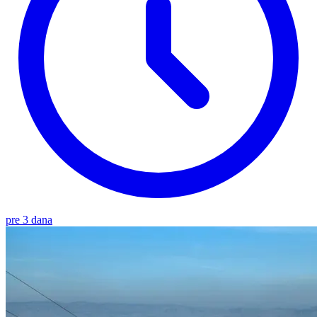
pre 3 dana