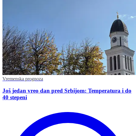
Vremenska prognoza
Još jedan vreo dan pred Srbijom: Temperatura i do
40 stepeni