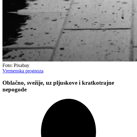
Foto: Pixabay
Vremenska prognoza
Oblačno, svežije, uz pljuskove i kratkotrajne
nepogode