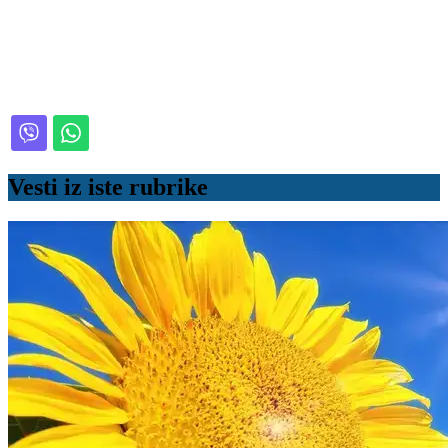
Vesti iz iste rubrike