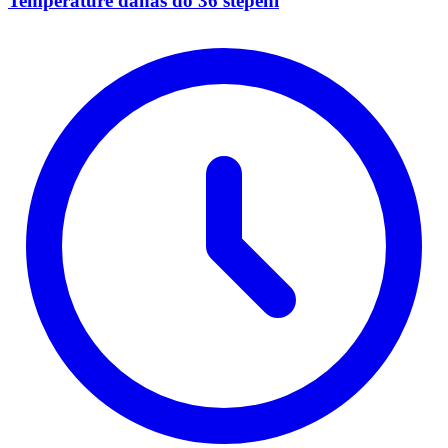
Temperature danas do 36 stepeni