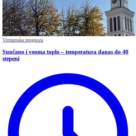
Vremenska prognoza
Sunčano i veoma toplo – temperatura danas do 40
stepeni