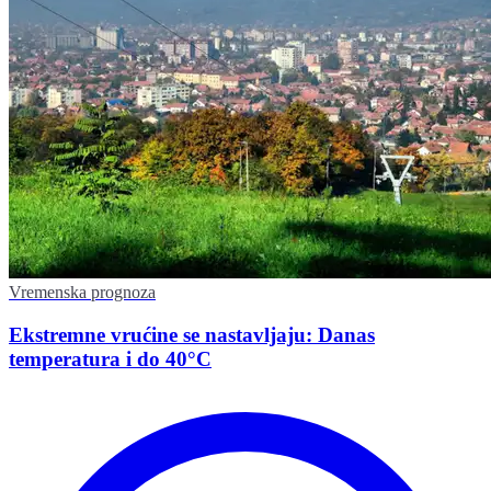
Vremenska prognoza
Ekstremne vrućine se nastavljaju: Danas
temperatura i do 40°C