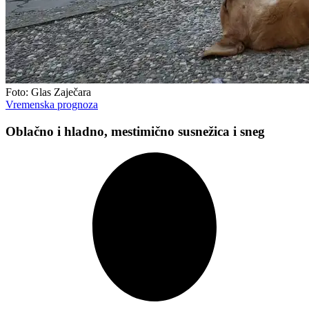
Foto: Glas Zaječara
Vremenska prognoza
Oblačno i hladno, mestimično susnežica i sneg