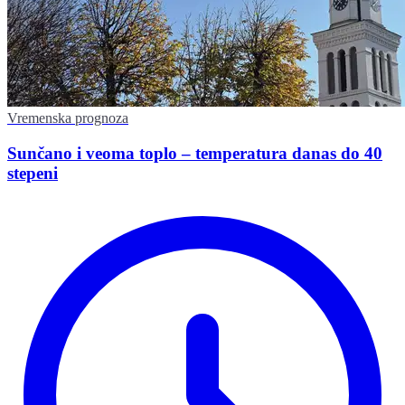
Vremenska prognoza
Sunčano i veoma toplo – temperatura danas do 40
stepeni