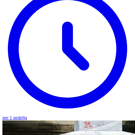
pre 1 nedelju