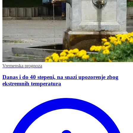
Vremenska prognoza
Danas i do 40 stepeni, na snazi upozorenje zbog
ekstremnih temperatura