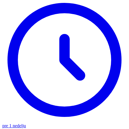
pre 1 nedelju