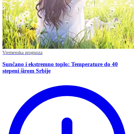
Vremenska prognoza
Sunčano i ekstremno toplo: Temperature do 40
stepeni širom Srbije