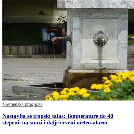
Vremenska prognoza
Nastavlja se tropski talas: Temperature do 40
stepeni, na snazi i dalje crveni meteo-alarm