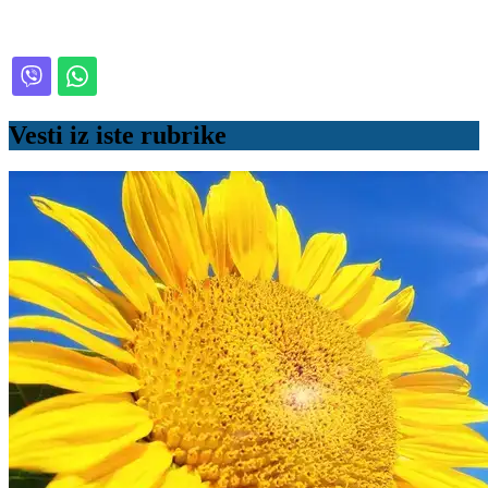
Vesti iz iste rubrike