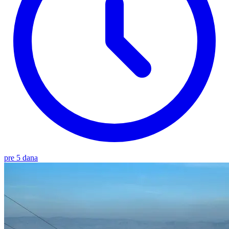
pre 5 dana