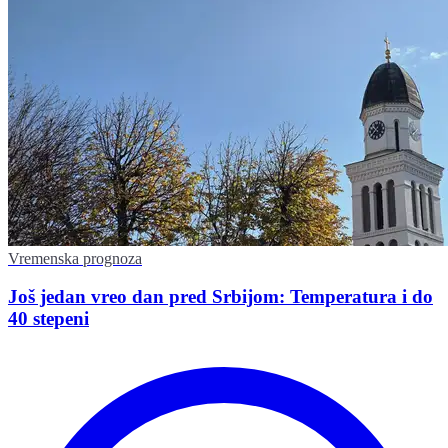
Vremenska prognoza
Još jedan vreo dan pred Srbijom: Temperatura i do
40 stepeni