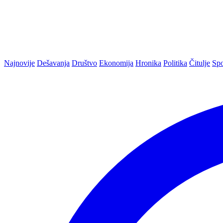
Najnovije
Dešavanja
Društvo
Ekonomija
Hronika
Politika
Čitulje
Spo