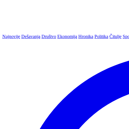
Najnovije
Dešavanja
Društvo
Ekonomija
Hronika
Politika
Čitulje
Spo