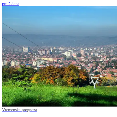
pre 2 dana
Vremenska prognoza