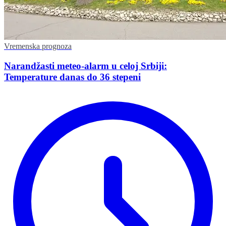
Vremenska prognoza
Narandžasti meteo-alarm u celoj Srbiji:
Temperature danas do 36 stepeni