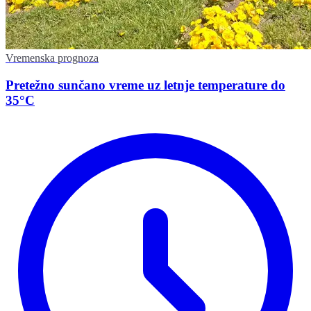
Vremenska prognoza
Pretežno sunčano vreme uz letnje temperature do
35°C