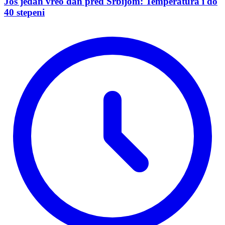
Još jedan vreo dan pred Srbijom: Temperatura i do
40 stepeni