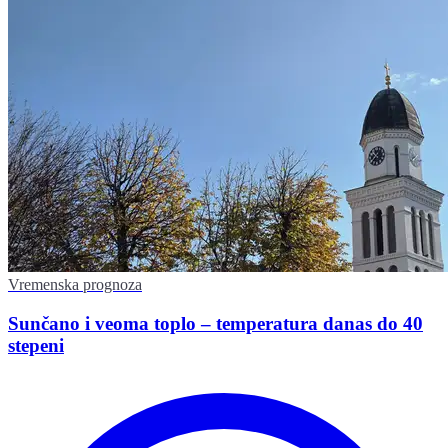
Vremenska prognoza
Sunčano i veoma toplo – temperatura danas do 40
stepeni