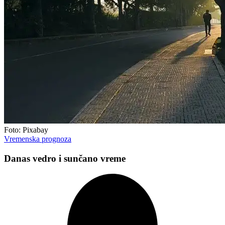
Foto: Pixabay
Vremenska prognoza
Danas vedro i sunčano vreme