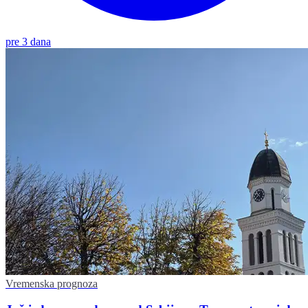
pre 3 dana
Vremenska prognoza