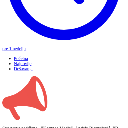
pre 1 nedelju
Početna
Najnovije
Dešavanja