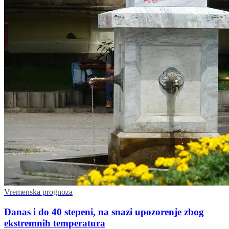
Vremenska prognoza
Danas i do 40 stepeni, na snazi upozorenje zbog
ekstremnih temperatura