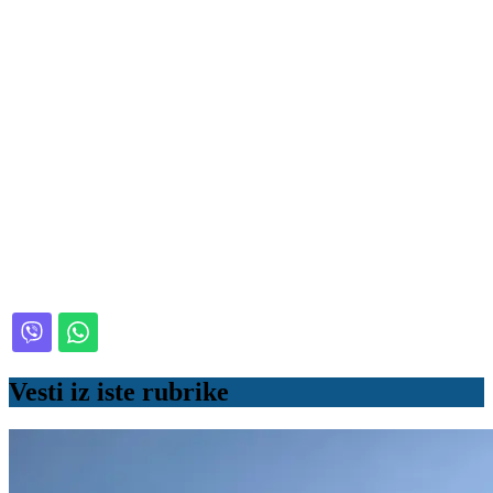
Vesti iz iste rubrike