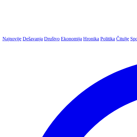
Najnovije
Dešavanja
Društvo
Ekonomija
Hronika
Politika
Čitulje
Spo