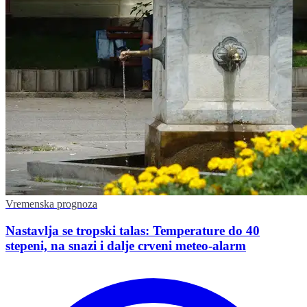
Vremenska prognoza
Nastavlja se tropski talas: Temperature do 40
stepeni, na snazi i dalje crveni meteo-alarm