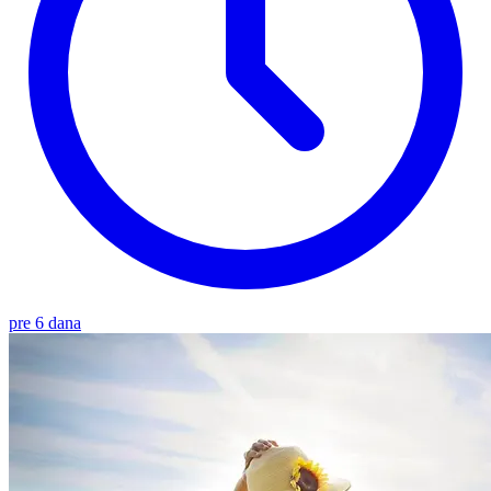
pre 6 dana