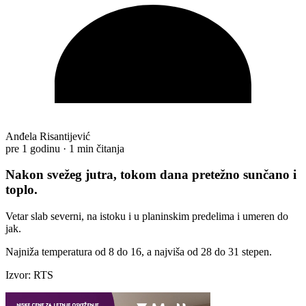
Anđela Risantijević
pre 1 godinu
·
1 min čitanja
Nakon svežeg jutra, tokom dana pretežno sunčano i
toplo.
Vetar slab severni, na istoku i u planinskim predelima i umeren do
jak.
Najniža temperatura od 8 do 16, a najviša od 28 do 31 stepen.
Izvor: RTS