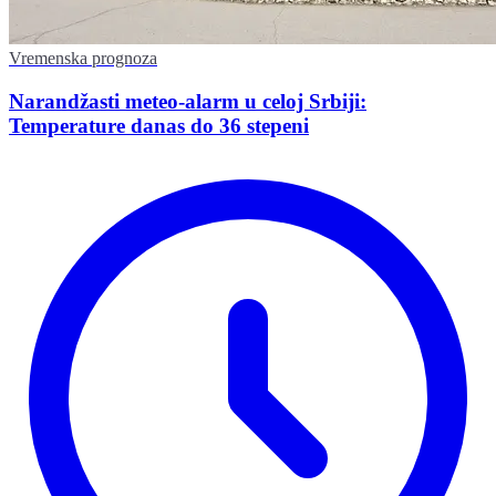
Vremenska prognoza
Narandžasti meteo-alarm u celoj Srbiji:
Temperature danas do 36 stepeni