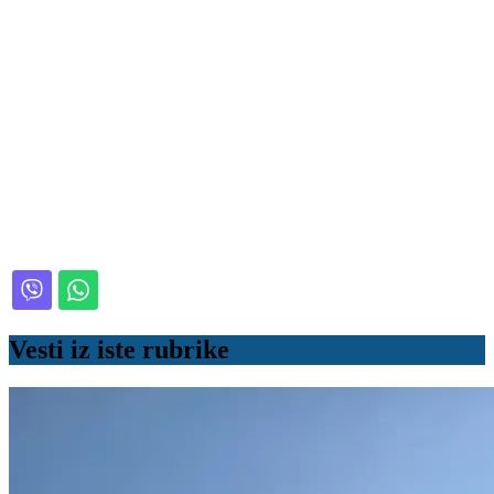
Vesti iz iste rubrike