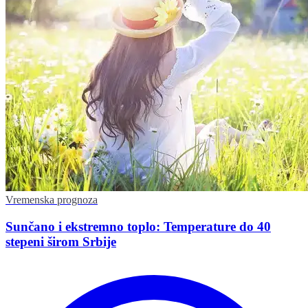
Vremenska prognoza
Sunčano i ekstremno toplo: Temperature do 40
stepeni širom Srbije