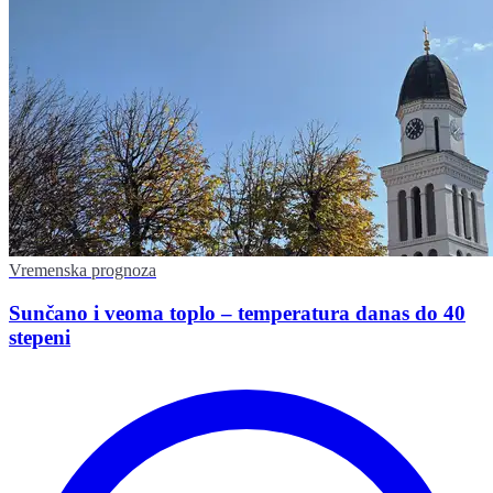
Vremenska prognoza
Sunčano i veoma toplo – temperatura danas do 40
stepeni