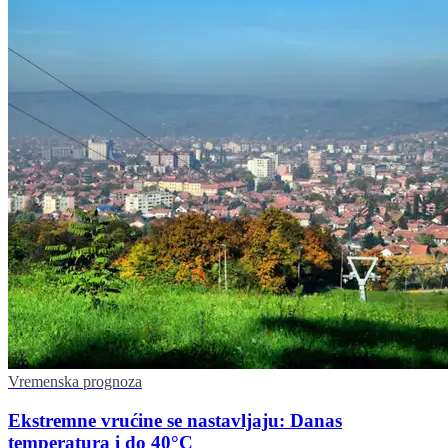
Vremenska prognoza
Ekstremne vrućine se nastavljaju: Danas
temperatura i do 40°C