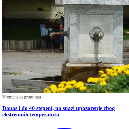
Vremenska prognoza
Danas i do 40 stepeni, na snazi upozorenje zbog
ekstremnih temperatura