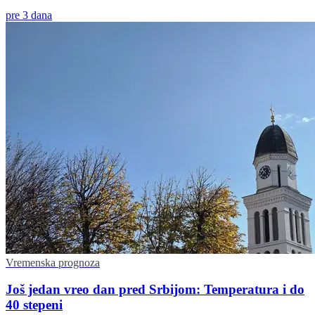
pre 3 dana
Vremenska prognoza
Još jedan vreo dan pred Srbijom: Temperatura i do
40 stepeni