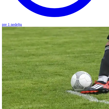
pre 1 nedelju