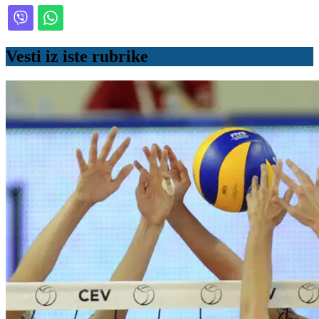
Vesti iz iste rubrike