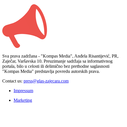
Sva prava zadržana - "Kompas Media", Anđela Risantijević, PR,
Zaječar, Varšavska 10. Preuzimanje sadržaja sa informativnog
portala, bilo u celosti ili delimično bez prethodne saglasnosti
"Kompas Media" predstavlja povredu autorskih prava.
Contact us:
press@glas-zajecara.com
Impressum
Marketing