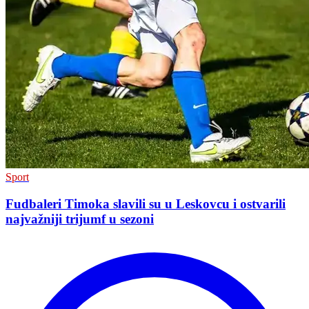
Sport
Fudbaleri Timoka slavili su u Leskovcu i ostvarili
najvažniji trijumf u sezoni