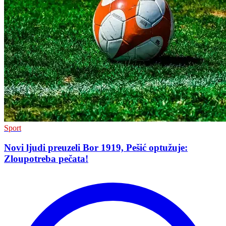
Sport
Novi ljudi preuzeli Bor 1919, Pešić optužuje:
Zloupotreba pečata!