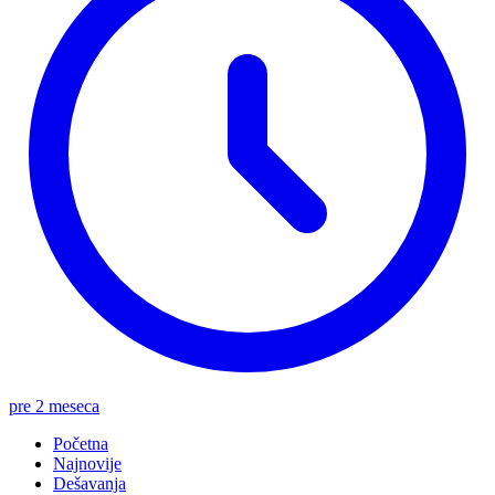
pre 2 meseca
Početna
Najnovije
Dešavanja