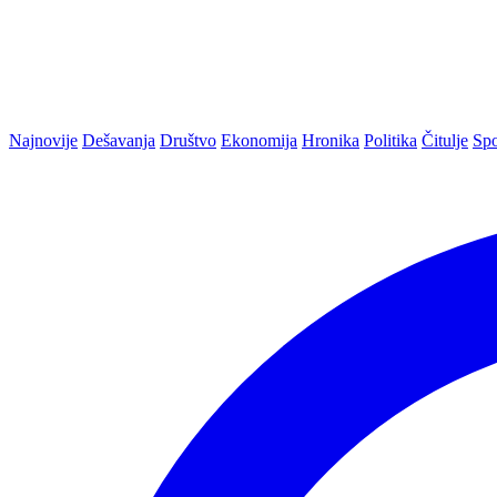
Najnovije
Dešavanja
Društvo
Ekonomija
Hronika
Politika
Čitulje
Spo