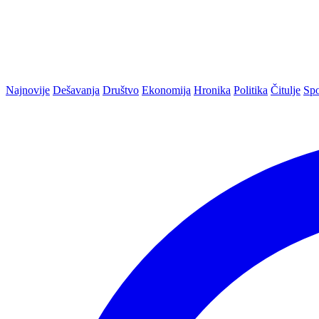
Najnovije
Dešavanja
Društvo
Ekonomija
Hronika
Politika
Čitulje
Spo