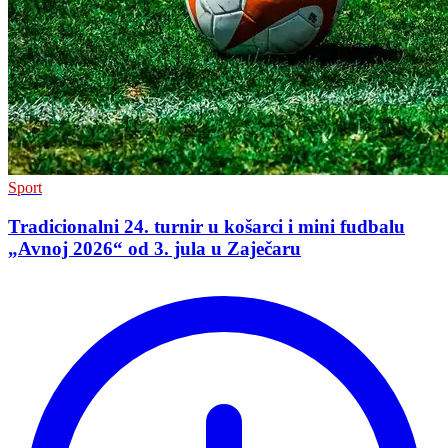
Sport
Tradicionalni 24. turnir u košarci i mini fudbalu
„Avnoj 2026“ od 3. jula u Zaječaru