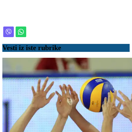
Vesti iz iste rubrike