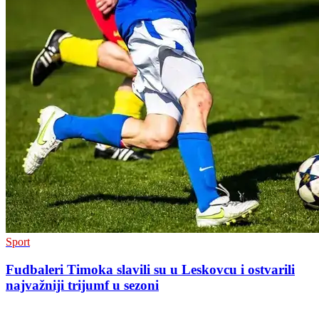
Sport
Fudbaleri Timoka slavili su u Leskovcu i ostvarili
najvažniji trijumf u sezoni