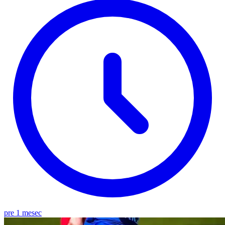
pre 1 mesec