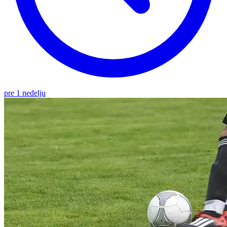
pre 1 nedelju