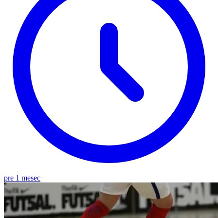
pre 1 mesec