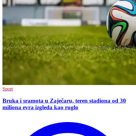
Sport
Bruka i sramota u Zaječaru, teren stadiona od 30
miliona evra izgleda kao ruglo