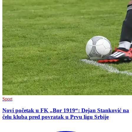
Sport
Novi početak u FK „Bor 1919“: Dejan Stanković na
čelu kluba pred povratak u Prvu ligu Srbije