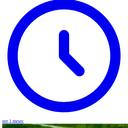
pre 1 mesec