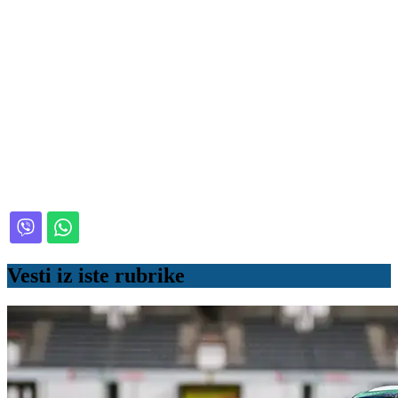
Vesti iz iste rubrike