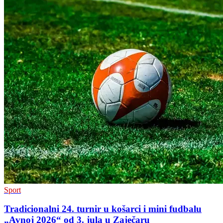
Sport
Tradicionalni 24. turnir u košarci i mini fudbalu
„Avnoj 2026“ od 3. jula u Zaječaru