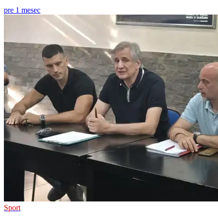
pre 1 mesec
Sport