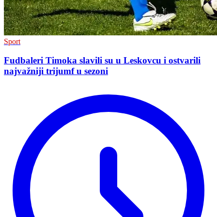
Sport
Fudbaleri Timoka slavili su u Leskovcu i ostvarili
najvažniji trijumf u sezoni