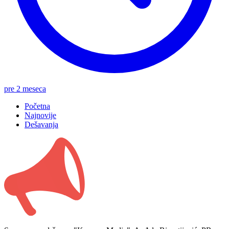
pre 2 meseca
Početna
Najnovije
Dešavanja