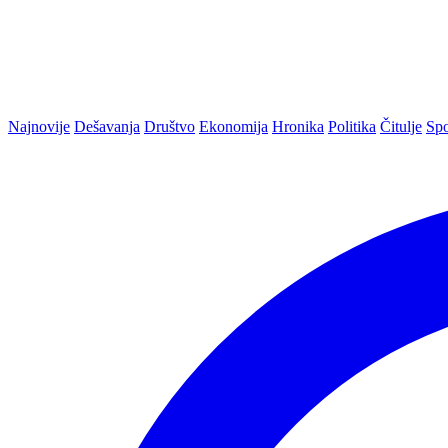
Najnovije
Dešavanja
Društvo
Ekonomija
Hronika
Politika
Čitulje
Spo