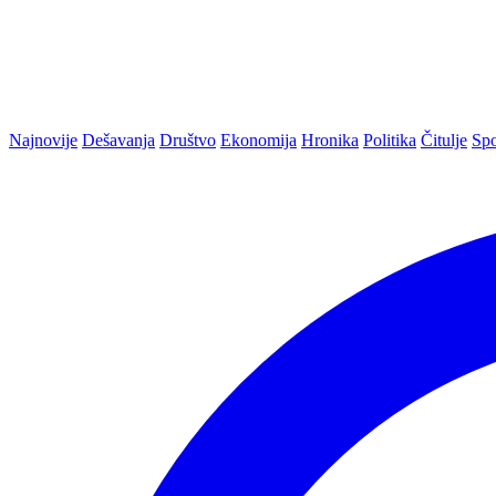
Najnovije
Dešavanja
Društvo
Ekonomija
Hronika
Politika
Čitulje
Spo