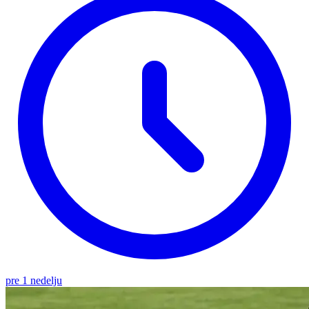
pre 1 nedelju