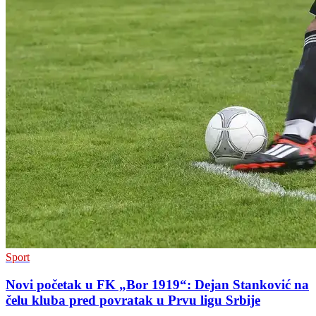
Sport
Novi početak u FK „Bor 1919“: Dejan Stanković na
čelu kluba pred povratak u Prvu ligu Srbije