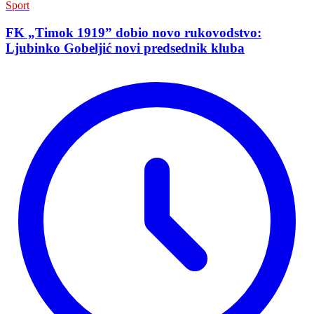
Sport
FK „Timok 1919” dobio novo rukovodstvo:
Ljubinko Gobeljić novi predsednik kluba