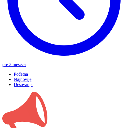
pre 2 meseca
Početna
Najnovije
Dešavanja