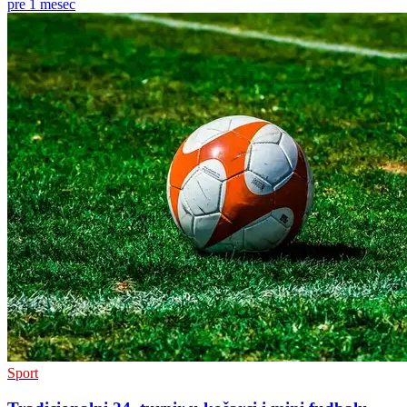
pre 1 mesec
Sport