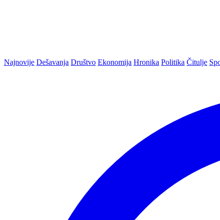
Najnovije
Dešavanja
Društvo
Ekonomija
Hronika
Politika
Čitulje
Spo