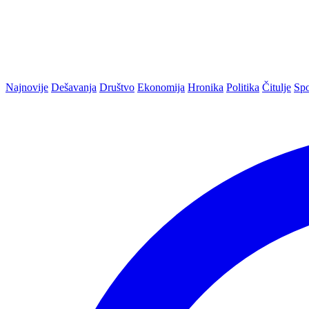
Najnovije
Dešavanja
Društvo
Ekonomija
Hronika
Politika
Čitulje
Spo