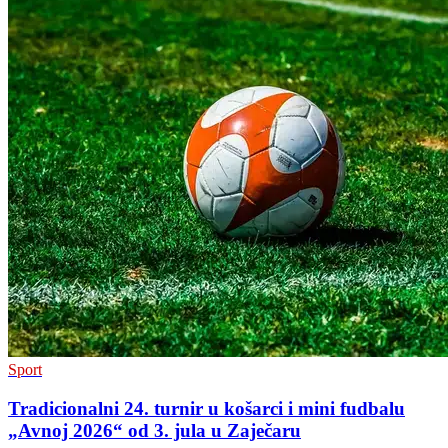
Sport
Tradicionalni 24. turnir u košarci i mini fudbalu
„Avnoj 2026“ od 3. jula u Zaječaru