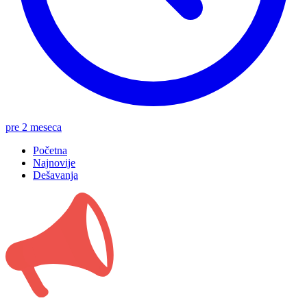
pre 2 meseca
Početna
Najnovije
Dešavanja