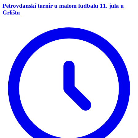
Petrovdanski turnir u malom fudbalu 11. jula u
Grlištu