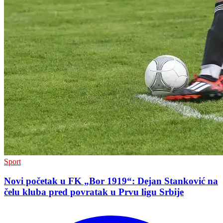
Sport
Novi početak u FK „Bor 1919“: Dejan Stanković na
čelu kluba pred povratak u Prvu ligu Srbije