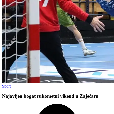
Sport
Najavljen bogat rukometni vikend u Zaječaru