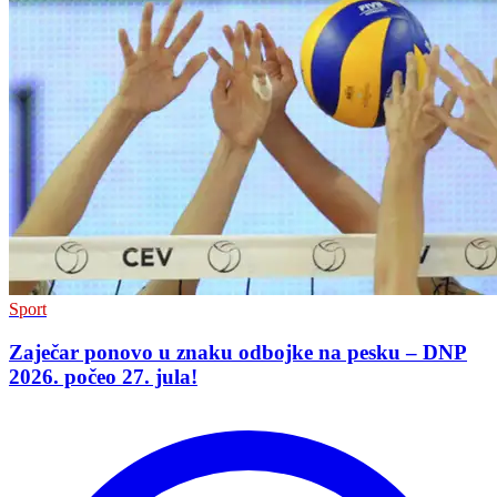
Sport
Zaječar ponovo u znaku odbojke na pesku – DNP
2026. počeo 27. jula!