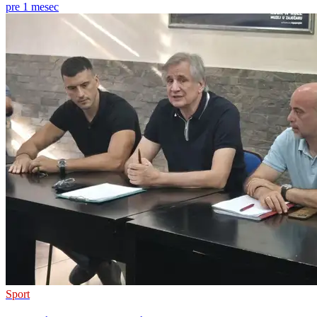
pre 1 mesec
Sport