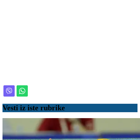
Vesti iz iste rubrike