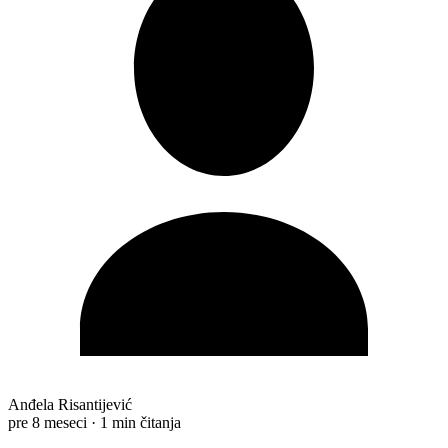
Anđela Risantijević
pre 8 meseci
·
1 min čitanja