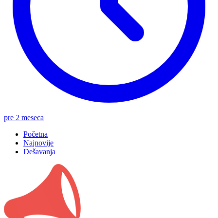
pre 2 meseca
Početna
Najnovije
Dešavanja