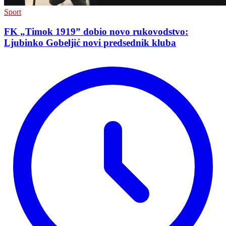
Sport
FK „Timok 1919” dobio novo rukovodstvo:
Ljubinko Gobeljić novi predsednik kluba