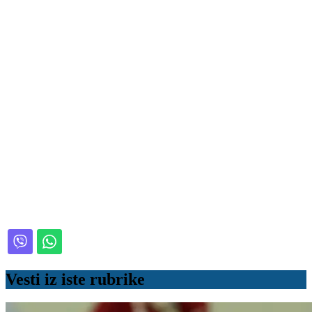
Vesti iz iste rubrike