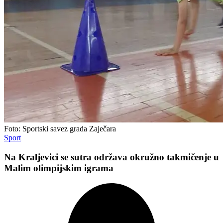
Foto: Sportski savez grada Zaječara
Sport
Na Kraljevici se sutra održava okružno takmičenje u
Malim olimpijskim igrama