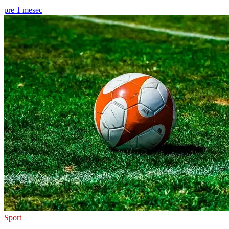
pre 1 mesec
Sport