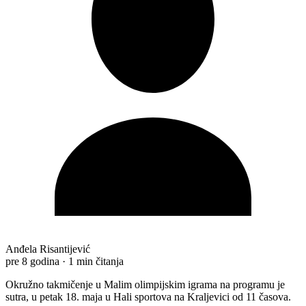
Anđela Risantijević
pre 8 godina
·
1 min čitanja
Okružno takmičenje u Malim olimpijskim igrama na programu je
sutra, u petak 18. maja u Hali sportova na Kraljevici od 11 časova.