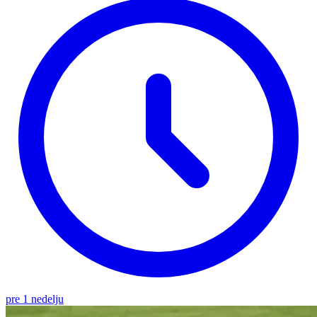
pre 1 nedelju