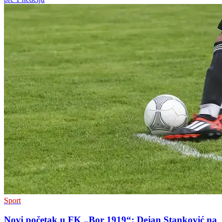
Sport
Novi početak u FK „Bor 1919“: Dejan Stanković na