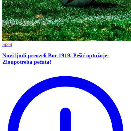
Sport
Novi ljudi preuzeli Bor 1919, Pešić optužuje:
Zloupotreba pečata!