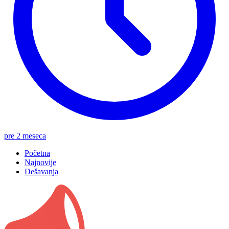
pre 2 meseca
Početna
Najnovije
Dešavanja