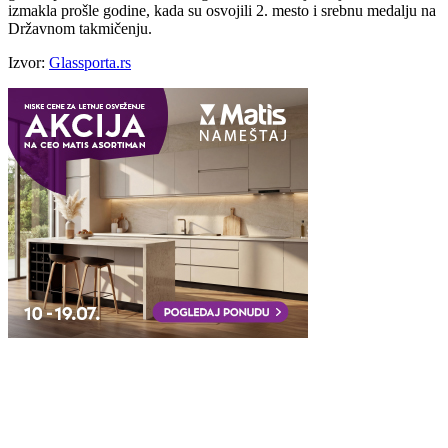
izmakla prošle godine, kada su osvojili 2. mesto i srebnu medalju na
Državnom takmičenju.
Izvor:
Glassporta.rs