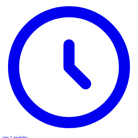
pre 1 nedelju