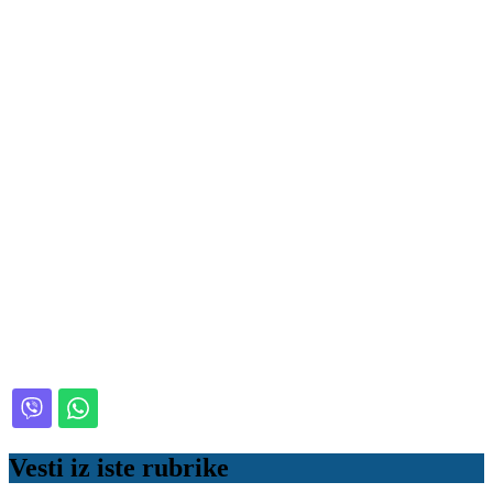
Vesti iz iste rubrike