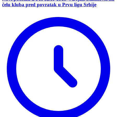
čelu kluba pred povratak u Prvu ligu Srbije