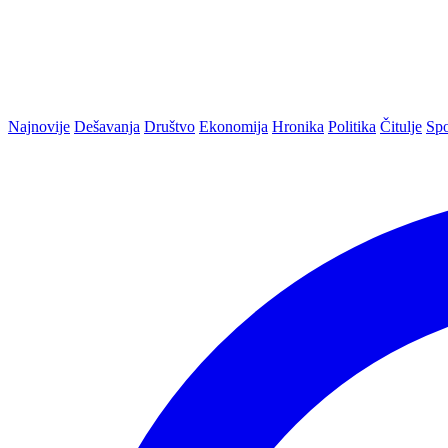
Najnovije
Dešavanja
Društvo
Ekonomija
Hronika
Politika
Čitulje
Spo