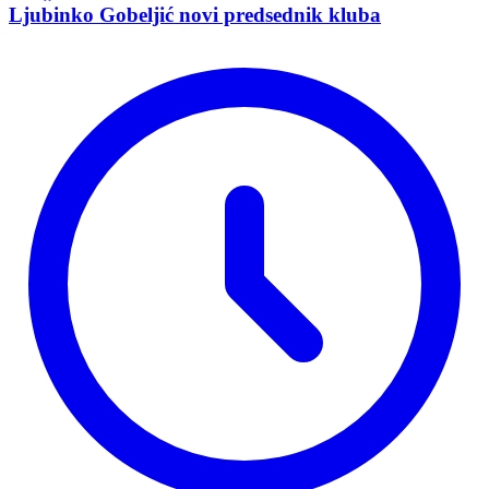
Ljubinko Gobeljić novi predsednik kluba