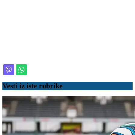
Vesti iz iste rubrike