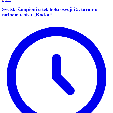
Svetski šampioni u tek bolu osvojili 5. turnir u
nožnom tenisu „Kocka“