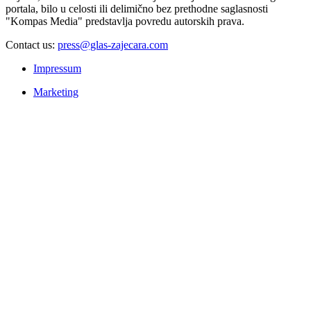
portala, bilo u celosti ili delimično bez prethodne saglasnosti
"Kompas Media" predstavlja povredu autorskih prava.
Contact us:
press@glas-zajecara.com
Impressum
Marketing