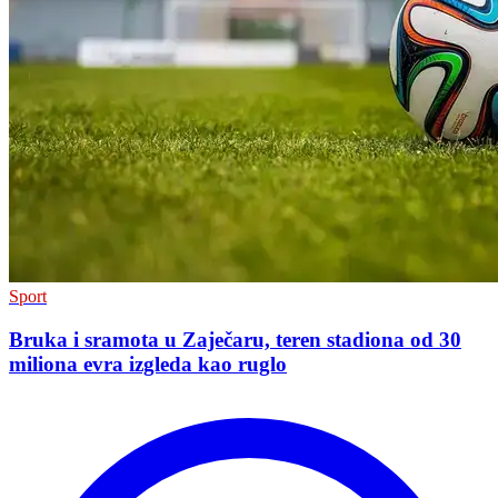
Sport
Bruka i sramota u Zaječaru, teren stadiona od 30
miliona evra izgleda kao ruglo