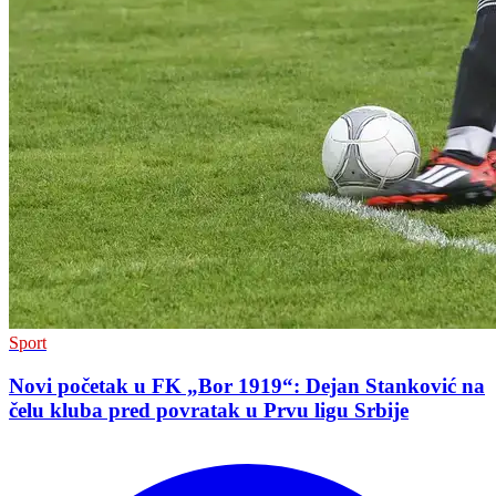
Sport
Novi početak u FK „Bor 1919“: Dejan Stanković na
čelu kluba pred povratak u Prvu ligu Srbije