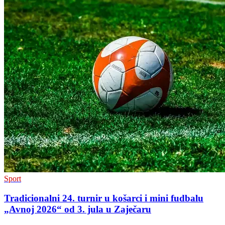
Sport
Tradicionalni 24. turnir u košarci i mini fudbalu
„Avnoj 2026“ od 3. jula u Zaječaru