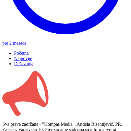
pre 2 meseca
Početna
Najnovije
Dešavanja
Sva prava zadržana - "Kompas Media", Anđela Risantijević, PR,
Zaječar, Varšavska 10. Preuzimanje sadržaja sa informativnog