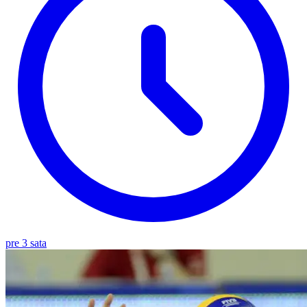
pre 3 sata