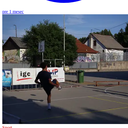
pre 1 mesec
Sport