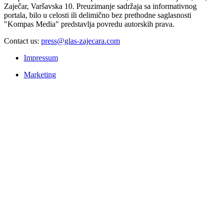
Zaječar, Varšavska 10. Preuzimanje sadržaja sa informativnog
portala, bilo u celosti ili delimično bez prethodne saglasnosti
"Kompas Media" predstavlja povredu autorskih prava.
Contact us:
press@glas-zajecara.com
Impressum
Marketing