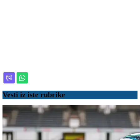
Vesti iz iste rubrike