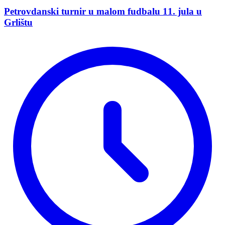
Petrovdanski turnir u malom fudbalu 11. jula u
Grlištu