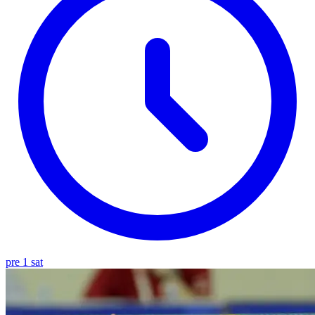
pre 1 sat