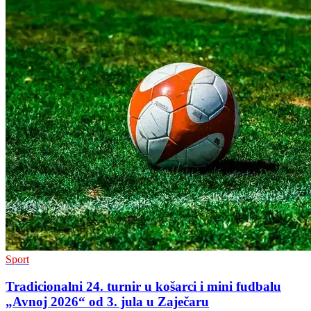
Sport
Tradicionalni 24. turnir u košarci i mini fudbalu
„Avnoj 2026“ od 3. jula u Zaječaru