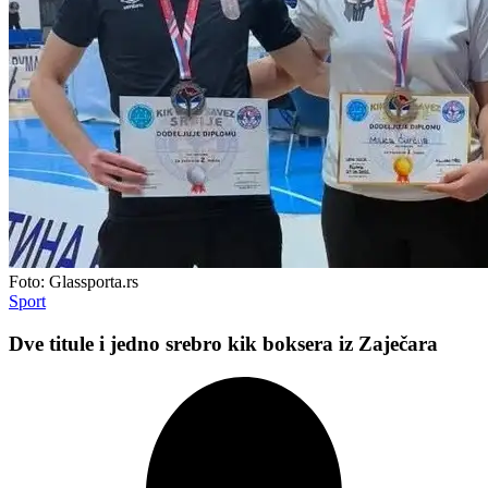
Foto: Glassporta.rs
Sport
Dve titule i jedno srebro kik boksera iz Zaječara