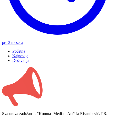
pre 2 meseca
Početna
Najnovije
Dešavanja
Sva prava zadržana - "Kompas Media", Anđela Risantijević, PR,