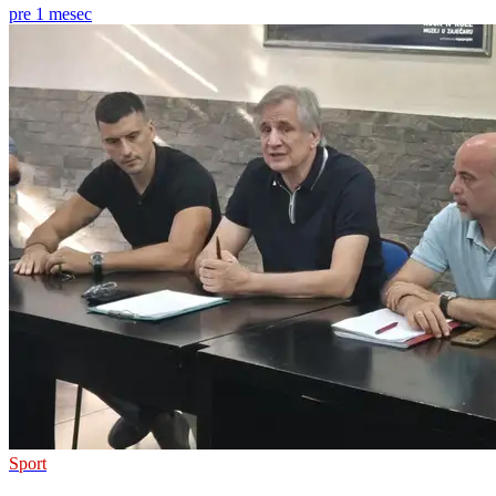
pre 1 mesec
Sport