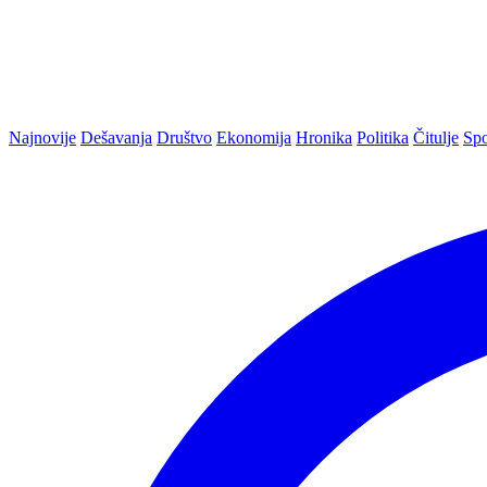
Najnovije
Dešavanja
Društvo
Ekonomija
Hronika
Politika
Čitulje
Spo