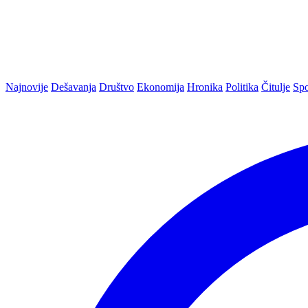
Najnovije
Dešavanja
Društvo
Ekonomija
Hronika
Politika
Čitulje
Spo