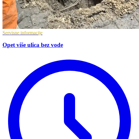
Servisne informacije
Opet više ulica bez vode