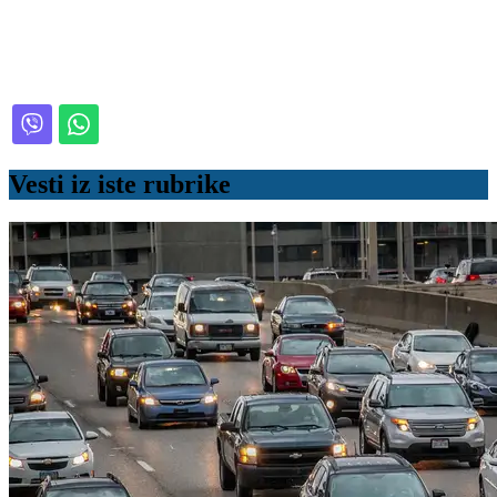
Vesti iz iste rubrike