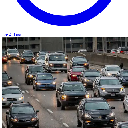
pre 4 dana