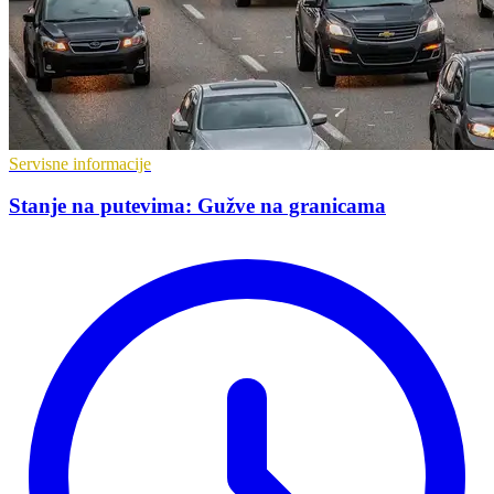
Servisne informacije
Stanje na putevima: Gužve na granicama