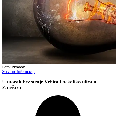
Foto: Pixabay
Servisne informacije
U utorak bez struje Vrbica i nekoliko ulica u
Zaječaru