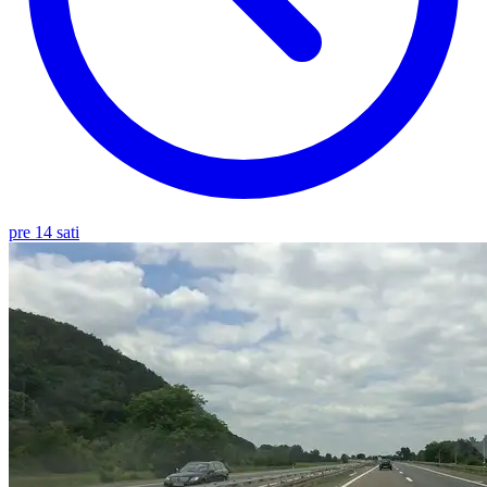
pre 14 sati