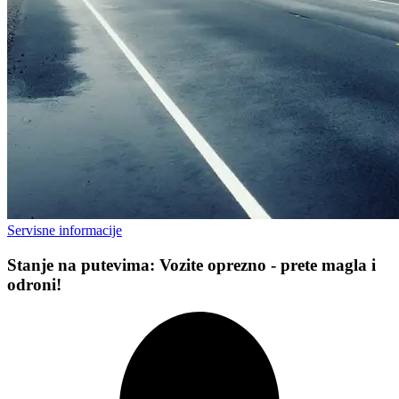
Servisne informacije
Stanje na putevima: Vozite oprezno - prete magla i
odroni!