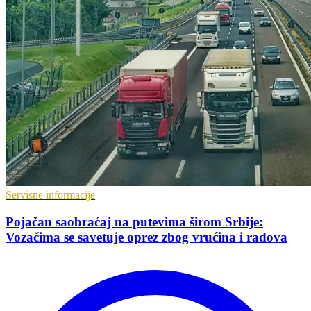
Servisne informacije
Pojačan saobraćaj na putevima širom Srbije:
Vozačima se savetuje oprez zbog vrućina i radova