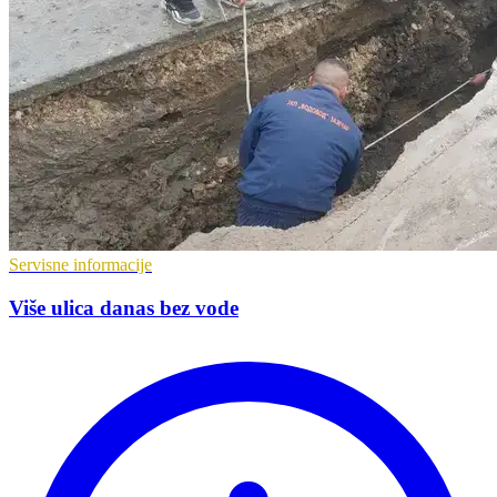
Servisne informacije
Više ulica danas bez vode