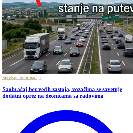
Servisne informacije
Saobraćaj bez većih zastoja, vozačima se savetuje
dodatni oprez na deonicama sa radovima