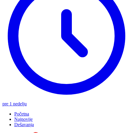
pre 1 nedelju
Početna
Najnovije
Dešavanja