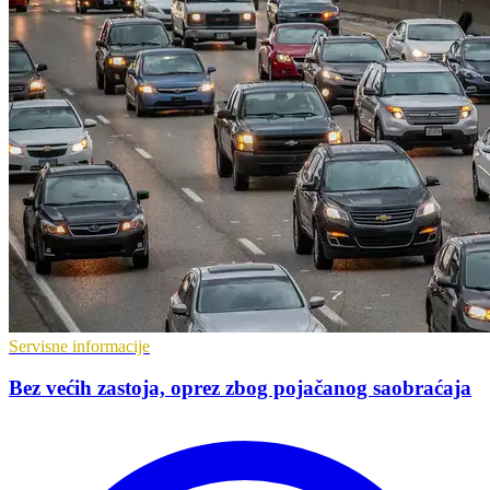
Servisne informacije
Bez većih zastoja, oprez zbog pojačanog saobraćaja