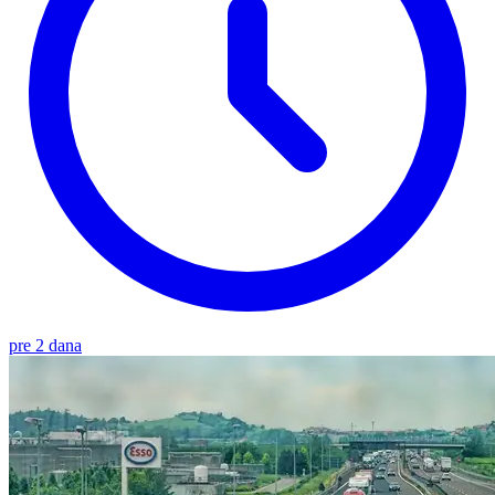
pre 2 dana