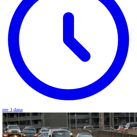
pre 3 dana