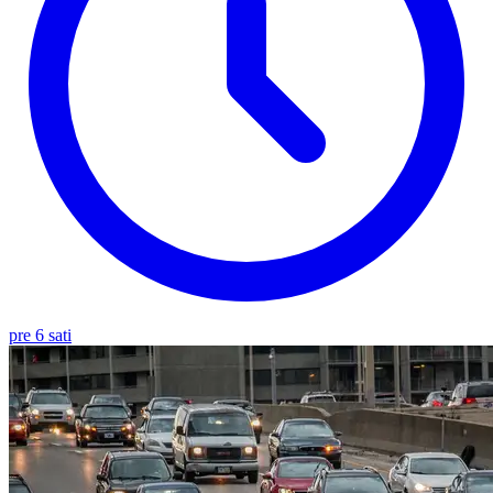
pre 6 sati