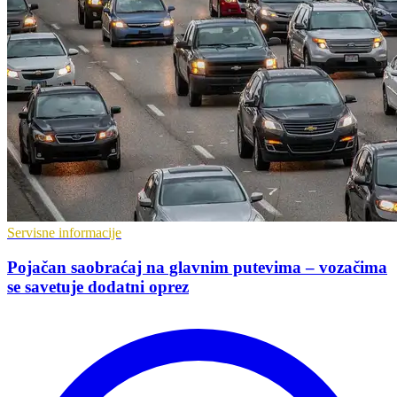
Servisne informacije
Pojačan saobraćaj na glavnim putevima – vozačima
se savetuje dodatni oprez