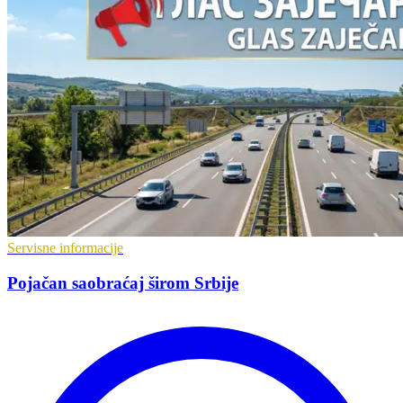
Servisne informacije
Pojačan saobraćaj širom Srbije