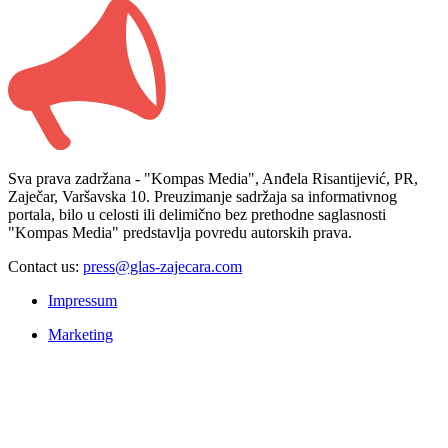
Sva prava zadržana - "Kompas Media", Anđela Risantijević, PR,
Zaječar, Varšavska 10. Preuzimanje sadržaja sa informativnog
portala, bilo u celosti ili delimično bez prethodne saglasnosti
"Kompas Media" predstavlja povredu autorskih prava.
Contact us:
press@glas-zajecara.com
Impressum
Marketing