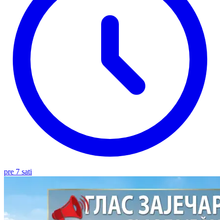
pre 7 sati