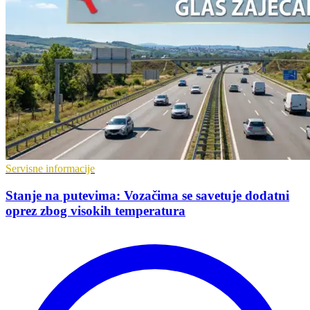
Servisne informacije
Stanje na putevima: Vozačima se savetuje dodatni
oprez zbog visokih temperatura