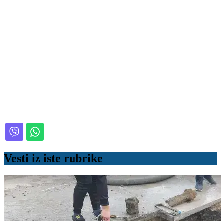
Vesti iz iste rubrike