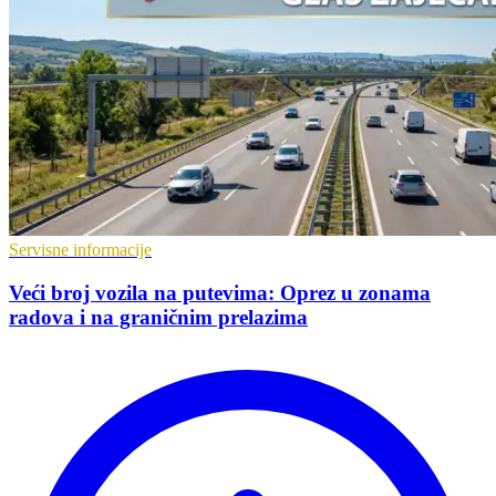
Servisne informacije
Veći broj vozila na putevima: Oprez u zonama
radova i na graničnim prelazima