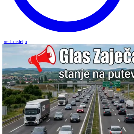
pre 1 nedelju