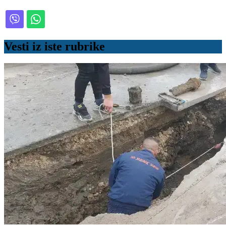
Vesti iz iste rubrike