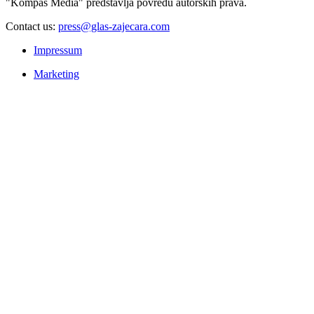
"Kompas Media" predstavlja povredu autorskih prava.
Contact us:
press@glas-zajecara.com
Impressum
Marketing