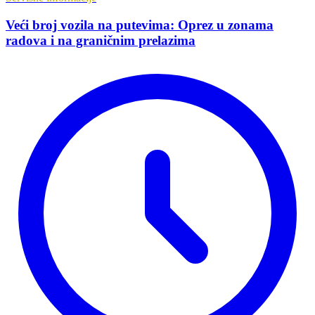
Veći broj vozila na putevima: Oprez u zonama
radova i na graničnim prelazima