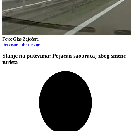
Foto: Glas Zaječara
Servisne informacije
Stanje na putevima: Pojačan saobraćaj zbog smene
turista