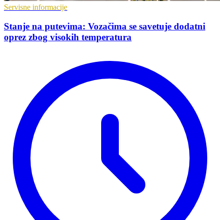
Servisne informacije
Stanje na putevima: Vozačima se savetuje dodatni
oprez zbog visokih temperatura