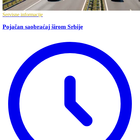
Servisne informacije
Pojačan saobraćaj širom Srbije