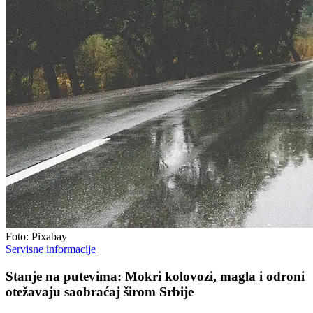
Foto: Pixabay
Servisne informacije
Stanje na putevima: Mokri kolovozi, magla i odroni
otežavaju saobraćaj širom Srbije