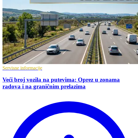
Servisne informacije
Veći broj vozila na putevima: Oprez u zonama
radova i na graničnim prelazima