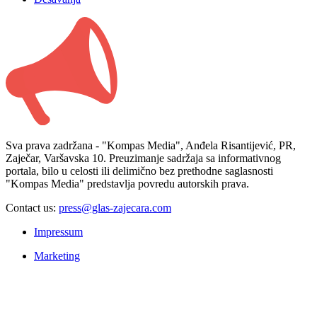
Sva prava zadržana - "Kompas Media", Anđela Risantijević, PR,
Zaječar, Varšavska 10. Preuzimanje sadržaja sa informativnog
portala, bilo u celosti ili delimično bez prethodne saglasnosti
"Kompas Media" predstavlja povredu autorskih prava.
Contact us:
press@glas-zajecara.com
Impressum
Marketing