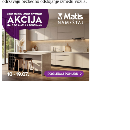
održavaju bezbedno odstojanje između vozila.