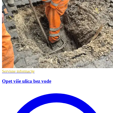
Servisne informacije
Opet više ulica bez vode