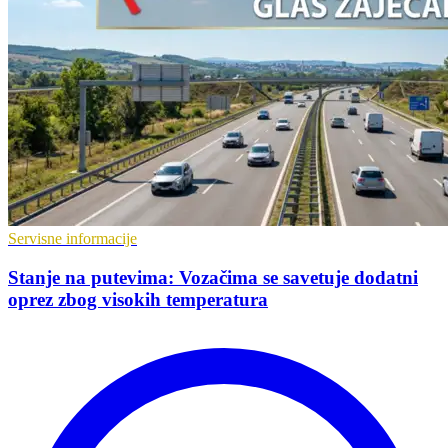
Servisne informacije
Stanje na putevima: Vozačima se savetuje dodatni
oprez zbog visokih temperatura