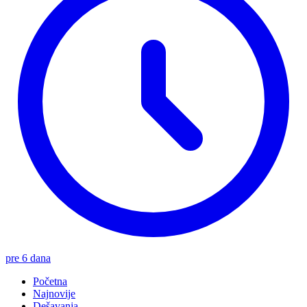
pre 6 dana
Početna
Najnovije
Dešavanja