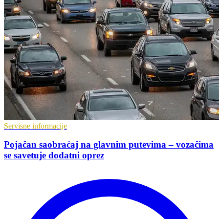
Servisne informacije
Pojačan saobraćaj na glavnim putevima – vozačima
se savetuje dodatni oprez