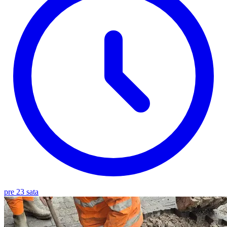
pre 23 sata