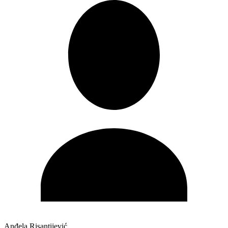
Anđela Risantijević