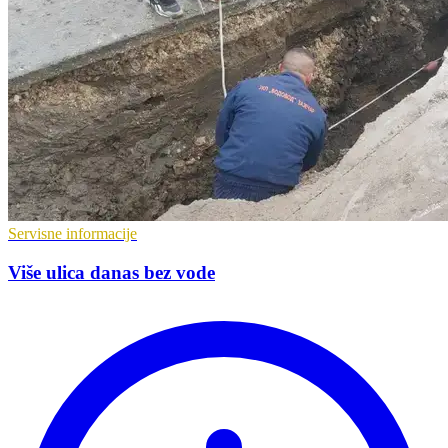
Servisne informacije
Više ulica danas bez vode