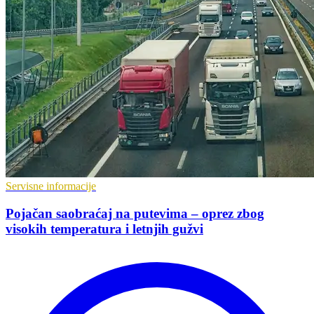
Servisne informacije
Pojačan saobraćaj na putevima – oprez zbog
visokih temperatura i letnjih gužvi