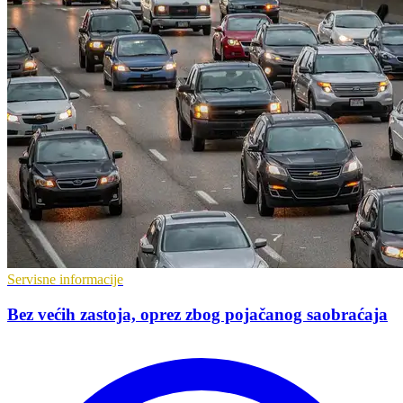
Servisne informacije
Bez većih zastoja, oprez zbog pojačanog saobraćaja