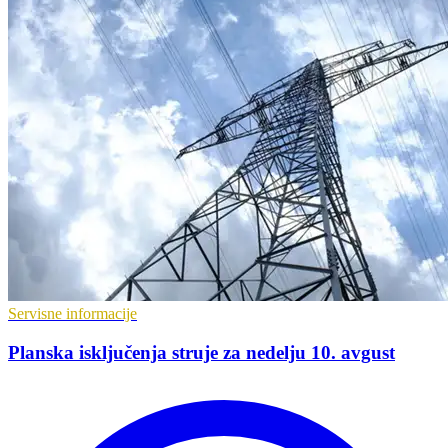
Servisne informacije
Planska isključenja struje za nedelju 10. avgust