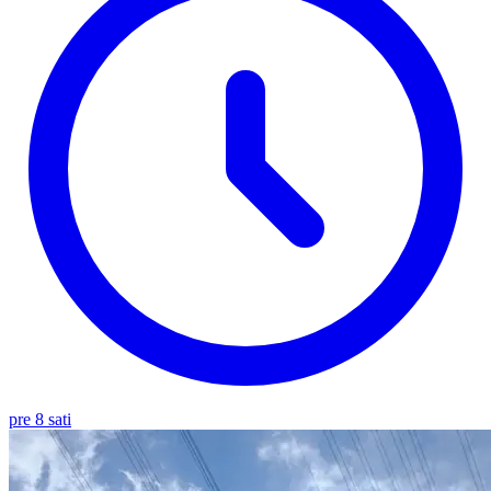
pre 8 sati