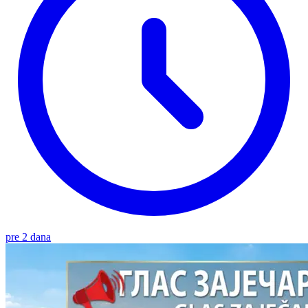
pre 2 dana