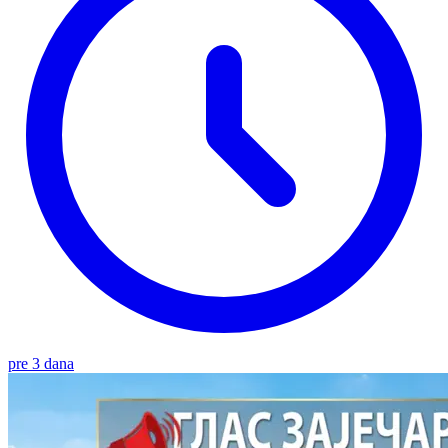
pre 3 dana