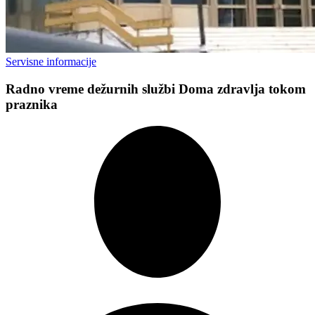
Servisne informacije
Radno vreme dežurnih službi Doma zdravlja tokom
praznika