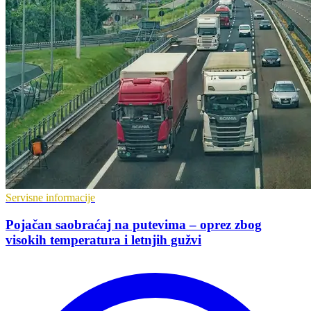
Servisne informacije
Pojačan saobraćaj na putevima – oprez zbog
visokih temperatura i letnjih gužvi