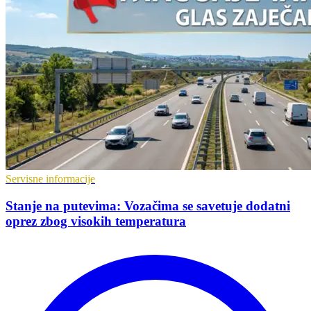
Servisne informacije
Stanje na putevima: Vozačima se savetuje dodatni
oprez zbog visokih temperatura