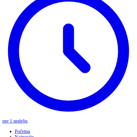
pre 1 nedelju
Početna
Najnovije