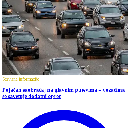
Servisne informacije
Pojačan saobraćaj na glavnim putevima – vozačima
se savetuje dodatni oprez