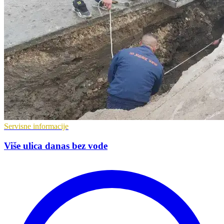
Servisne informacije
Više ulica danas bez vode