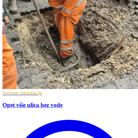
Servisne informacije
Opet više ulica bez vode