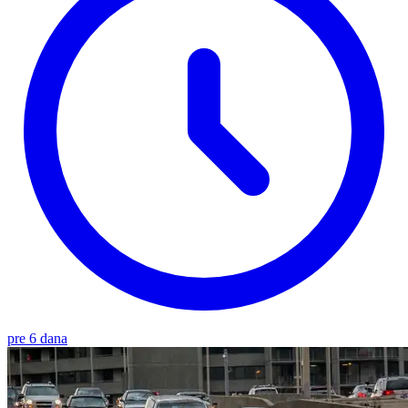
pre 6 dana