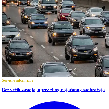
Servisne informacije
Bez većih zastoja, oprez zbog pojačanog saobraćaja