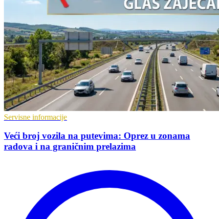
Servisne informacije
Veći broj vozila na putevima: Oprez u zonama
radova i na graničnim prelazima