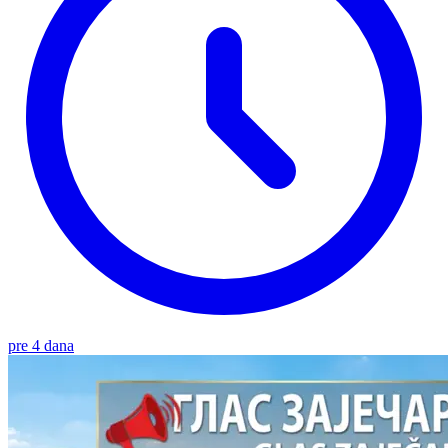
pre 4 dana