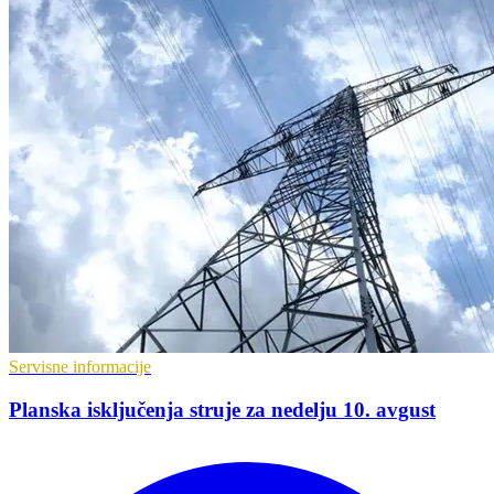
Servisne informacije
Planska isključenja struje za nedelju 10. avgust