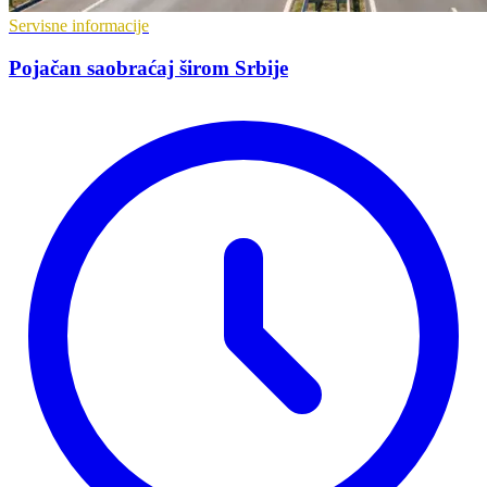
Servisne informacije
Pojačan saobraćaj širom Srbije