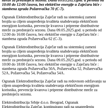
mreže za predstojeću sezonu. Dana 09.05.2025.god. u periodu od
10:00 do 12:00 časova, bez električne energije u Zaječaru biće :
stambena zgrada Požarevačka 70 (C-7).
Ogranak Elektrodistribucija Zaječar radi na sistemskoj zameni
brojila sa ciljem unapređenja kvaliteta snabdevanja električnom
energijom korisnika, prevencije kvarova i pripreme distributivne
mreže za predstojeću sezonu. Dana 09.05.2025.god. u periodu od
12:00 do 16:00 časova, bez električne energije u Zaječaru biće :
stambena zgrada Požarevačka 62 (C-3).
Ogranak Elektrodistribucija Zaječar radi na sistemskoj zameni
brojila sa ciljem unapređenja kvaliteta snabdevanja električnom
energijom korisnika, prevencije kvarova i pripreme distributivne
mreže za predstojeću sezonu. Dana 09.05.2025.god. u periodu od
10:00 do 18:00 časova, bez električne energije u Zaječaru biće :
stambena zgrada Požarevačka 50A, Požarevačka 52, Požarevačka
52A, Požarevačka 54, Požarevačka 54A.
Ogranak Elektrodistribucija Zaječar radi na redovnom održavanju sa
ciljem unapređenja kvaliteta snabdevanja električnom energijom
korisnika, prevencije kvarova i pripreme distributivne mreže za
predstojeću sezonu.
Elektrodistribucija Srbije d.o.o. Beograd, Ogranak
Elektrodistribucija Zaječar, kontinuirano radi na unapređenju