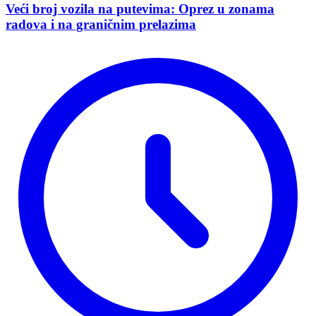
Veći broj vozila na putevima: Oprez u zonama
radova i na graničnim prelazima