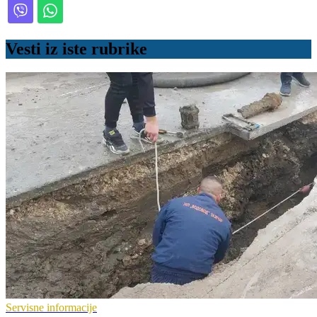
Vesti iz iste rubrike
Servisne informacije