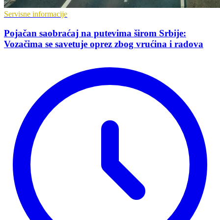
Servisne informacije
Pojačan saobraćaj na putevima širom Srbije:
Vozačima se savetuje oprez zbog vrućina i radova