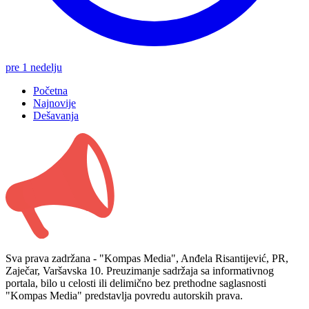
pre 1 nedelju
Početna
Najnovije
Dešavanja
Sva prava zadržana - "Kompas Media", Anđela Risantijević, PR,
Zaječar, Varšavska 10. Preuzimanje sadržaja sa informativnog
portala, bilo u celosti ili delimično bez prethodne saglasnosti
"Kompas Media" predstavlja povredu autorskih prava.