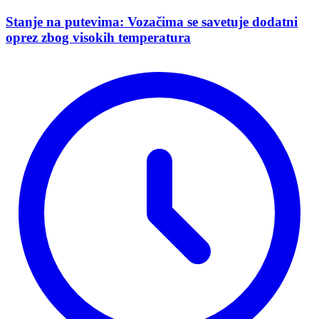
Stanje na putevima: Vozačima se savetuje dodatni
oprez zbog visokih temperatura