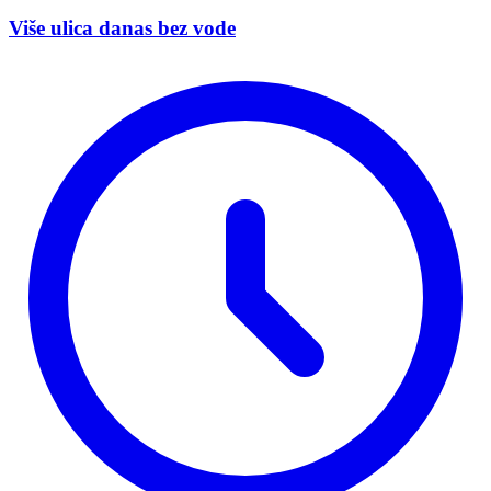
Više ulica danas bez vode