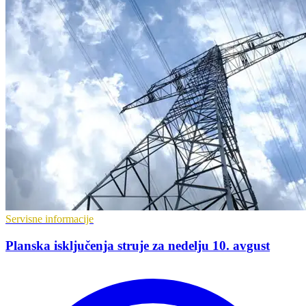
Servisne informacije
Planska isključenja struje za nedelju 10. avgust