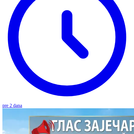
pre 2 dana