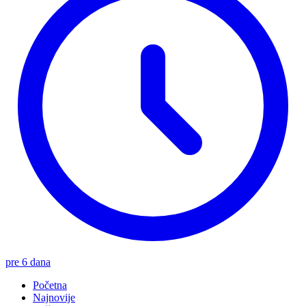
pre 6 dana
Početna
Najnovije