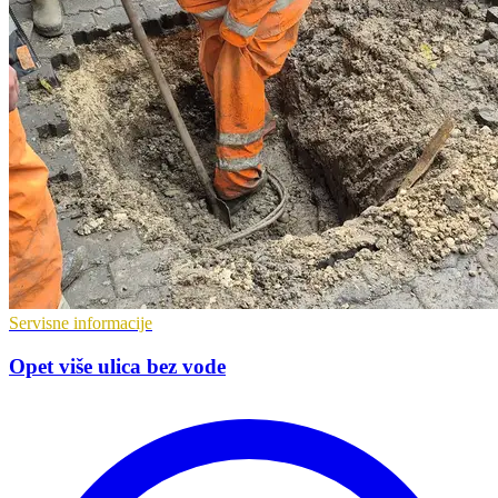
Servisne informacije
Opet više ulica bez vode