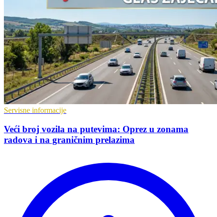
Servisne informacije
Veći broj vozila na putevima: Oprez u zonama
radova i na graničnim prelazima