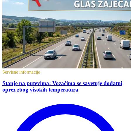
Servisne informacije
Stanje na putevima: Vozačima se savetuje dodatni
oprez zbog visokih temperatura