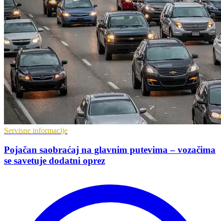
Servisne informacije
Pojačan saobraćaj na glavnim putevima – vozačima
se savetuje dodatni oprez