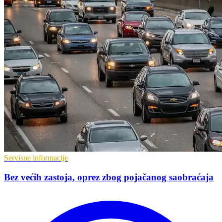
Servisne informacije
Bez većih zastoja, oprez zbog pojačanog saobraćaja