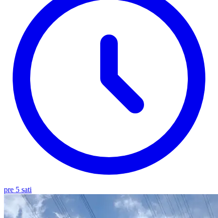
pre 5 sati