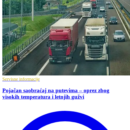
Servisne informacije
Pojačan saobraćaj na putevima – oprez zbog
visokih temperatura i letnjih gužvi