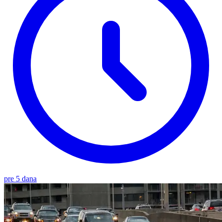
pre 5 dana