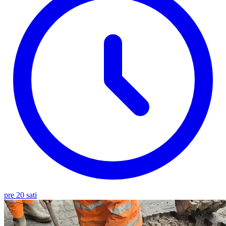
pre 20 sati