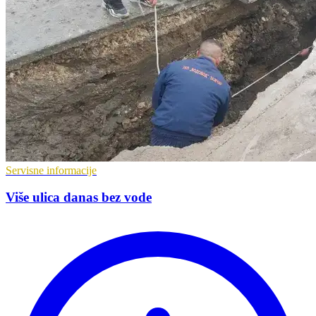
Servisne informacije
Više ulica danas bez vode