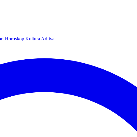
rt
Horoskop
Kultura
Arhiva