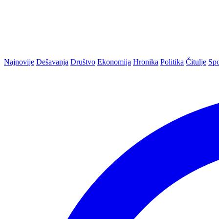
Najnovije
Dešavanja
Društvo
Ekonomija
Hronika
Politika
Čitulje
Spo