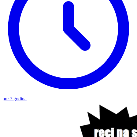
pre 7 godina