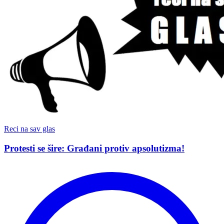
Reci na sav glas
Protesti se šire: Građani protiv apsolutizma!