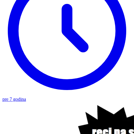
pre 7 godina