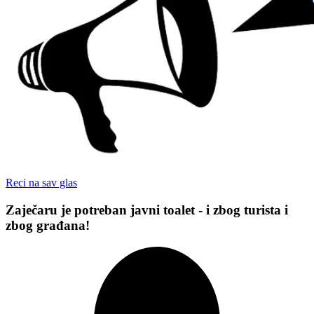
Reci na sav glas
Zaječaru je potreban javni toalet - i zbog turista i
zbog građana!