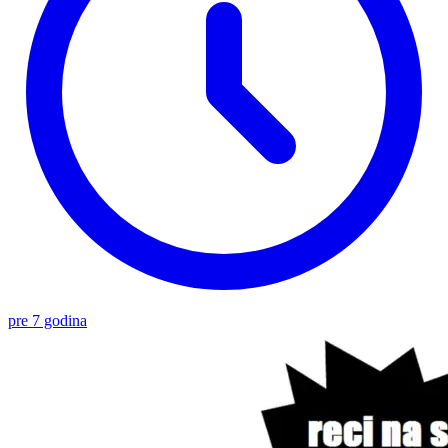
pre 7 godina