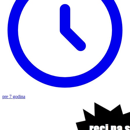
pre 7 godina