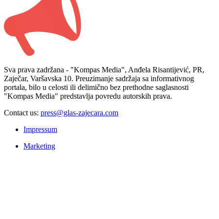
Sva prava zadržana - "Kompas Media", Anđela Risantijević, PR,
Zaječar, Varšavska 10. Preuzimanje sadržaja sa informativnog
portala, bilo u celosti ili delimično bez prethodne saglasnosti
"Kompas Media" predstavlja povredu autorskih prava.
Contact us:
press@glas-zajecara.com
Impressum
Marketing