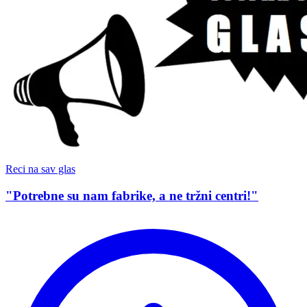
Reci na sav glas
"Potrebne su nam fabrike, a ne tržni centri!"