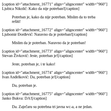
[caption id="attachment_16771" align="aligncenter" width="960"]
Ljubica Nikolić: Kako da nije potreban![/caption]
Potreban je, kako da nije potreban. Mislim da to treba
rešiti!
[caption id="attachment_16772" align="aligncenter" width="960"]
Ljubomir Đorđević: Naravno da je potreban![/caption]
Mislim da je potreban. Naravno da je potreban!
[caption id="attachment_16773" align="aligncenter" width="960"]
Stevan Živković: Jeste, potreban je![/caption]
Jeste, potreban je, i te kako!
[caption id="attachment_16774" align="aligncenter" width="960"]
Ivan Anđelković: Da, potreban je![/caption]
Da, potreban je.
[caption id="attachment_16775" align="aligncenter" width="960"]
Janko Bukva: DA![/caption]
Da. Zaječaru su potrebna tri javna wc-a, a ne jedan.