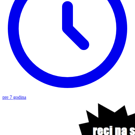
pre 7 godina