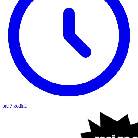
pre 7 godina