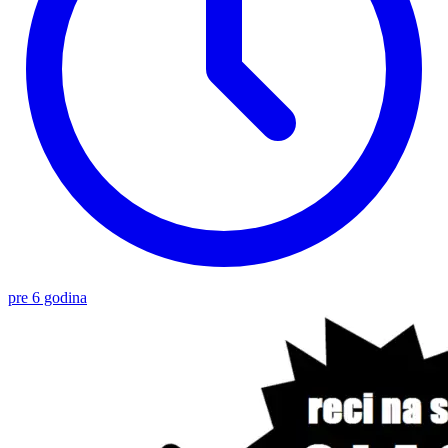
pre 6 godina