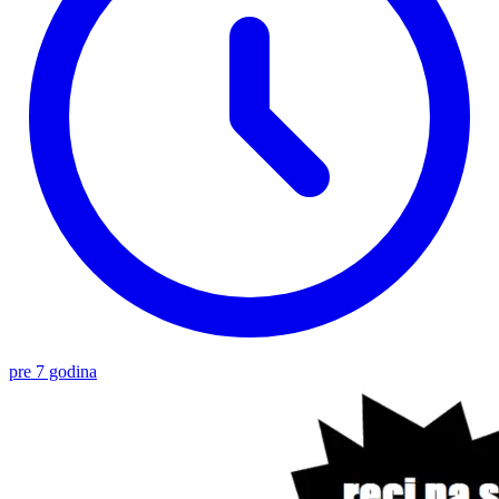
pre 7 godina