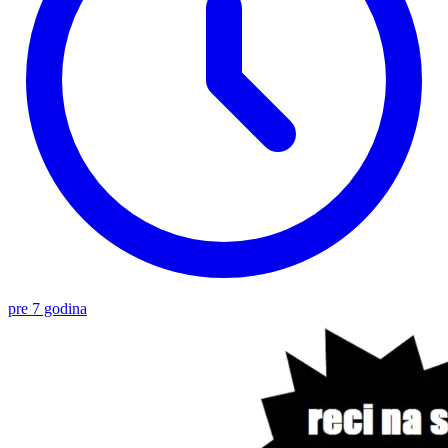
pre 7 godina