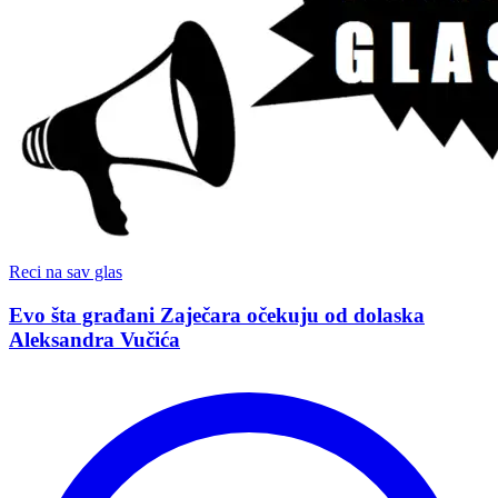
Reci na sav glas
Evo šta građani Zaječara očekuju od dolaska
Aleksandra Vučića