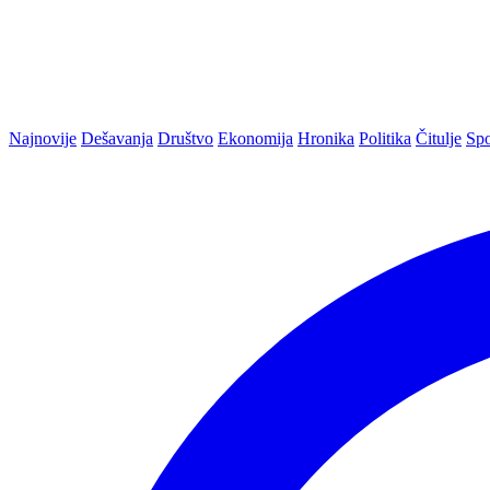
Najnovije
Dešavanja
Društvo
Ekonomija
Hronika
Politika
Čitulje
Spo