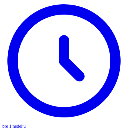
pre 1 nedelju