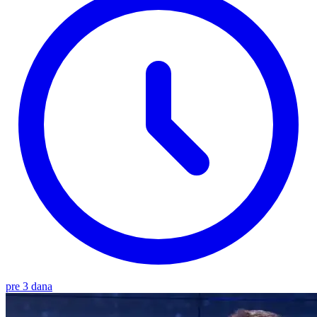
pre 3 dana