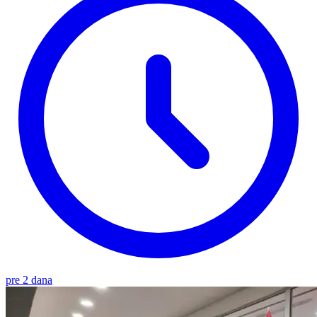
pre 2 dana