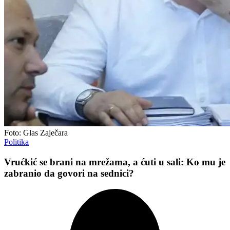
Foto: Glas Zaječara
Politika
Vrućkić se brani na mrežama, a ćuti u sali: Ko mu je
zabranio da govori na sednici?