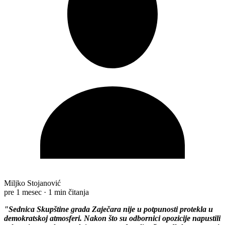
Miljko Stojanović
pre 1 mesec
·
1 min čitanja
"Sednica Skupštine grada Zaječara nije u potpunosti protekla u
demokratskoj atmosferi. Nakon što su odbornici opozicije napustili