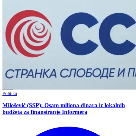
Politika
Milošević (SSP): Osam miliona dinara iz lokalnih
budžeta za finansiranje Informera