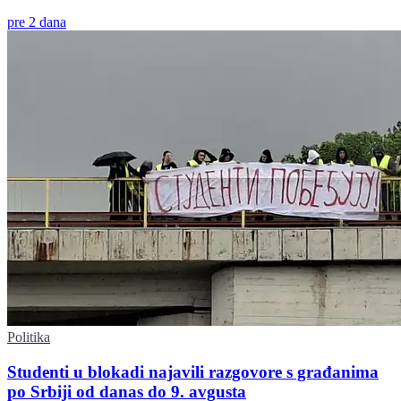
pre 2 dana
Politika
Studenti u blokadi najavili razgovore s građanima
po Srbiji od danas do 9. avgusta