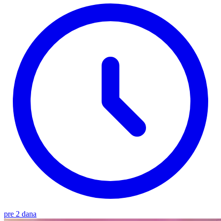
pre 2 dana