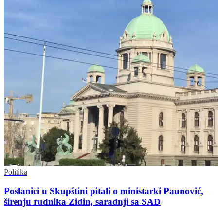
Politika
Poslanici u Skupštini pitali o ministarki Paunović,
širenju rudnika Ziđin, saradnji sa SAD