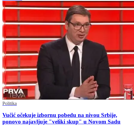
Politika
Vučić očekuje izbornu pobedu na nivou Srbije,
ponovo najavljuje "veliki skup" u Novom Sadu