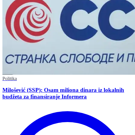
Politika
Milošević (SSP): Osam miliona dinara iz lokalnih
budžeta za finansiranje Informera