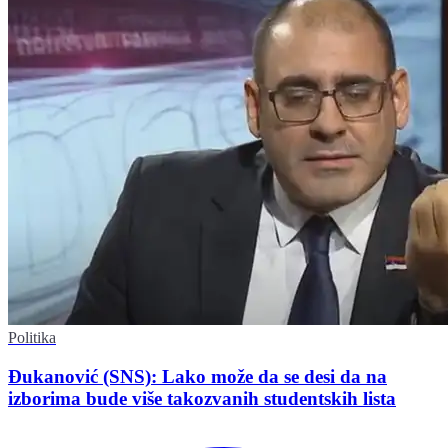
Politika
Đukanović (SNS): Lako može da se desi da na
izborima bude više takozvanih studentskih lista