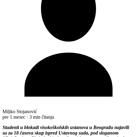
Miljko Stojanović
pre 1 mesec
·
3 min čitanja
Studenti u blokadi visokoškolskih ustanova u Beogradu najavili
su za 18 časova skup ispred Ustavnog suda, pod sloganom