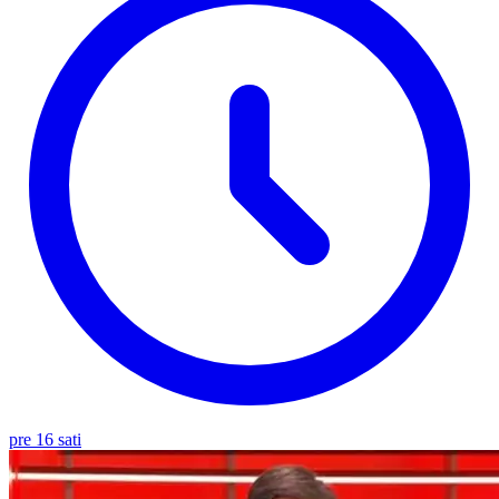
pre 16 sati