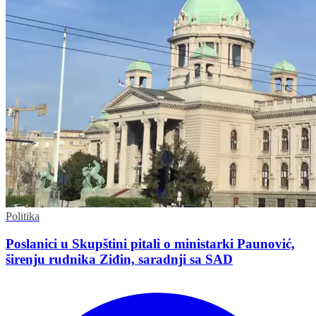
Politika
Poslanici u Skupštini pitali o ministarki Paunović,
širenju rudnika Ziđin, saradnji sa SAD