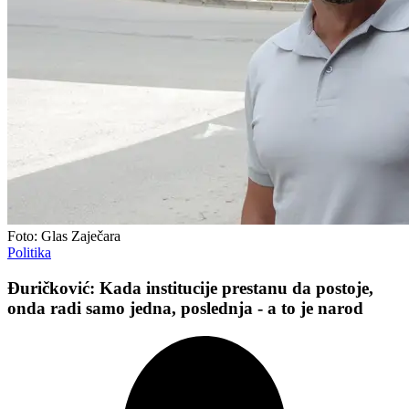
Foto: Glas Zaječara
Politika
Đuričković: Kada institucije prestanu da postoje,
onda radi samo jedna, poslednja - a to je narod