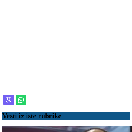
Vesti iz iste rubrike