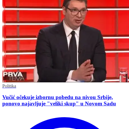
Politika
Vučić očekuje izbornu pobedu na nivou Srbije,
ponovo najavljuje "veliki skup" u Novom Sadu