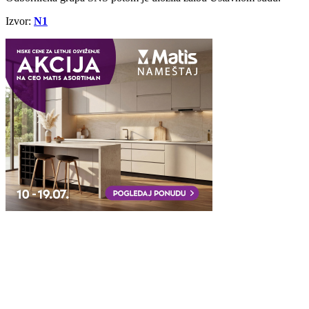
Izvor:
N1