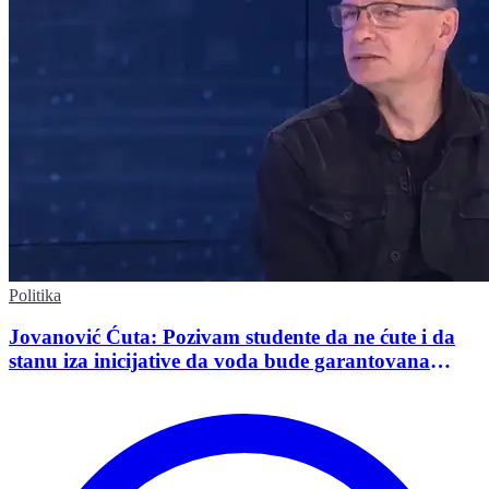
Politika
Jovanović Ćuta: Pozivam studente da ne ćute i da
stanu iza inicijative da voda bude garantovana
Ustavom