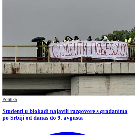
Politika
Studenti u blokadi najavili razgovore s građanima
po Srbiji od danas do 9. avgusta