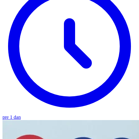
pre 1 dan