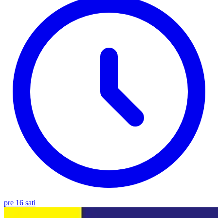
pre 16 sati