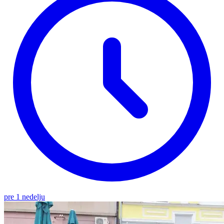
pre 1 nedelju