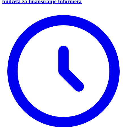
budžeta za finansiranje Informera