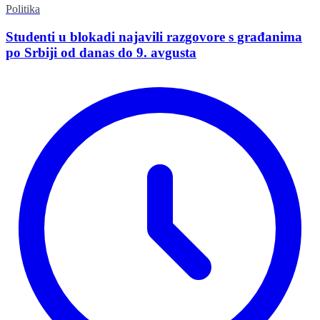
Politika
Studenti u blokadi najavili razgovore s građanima
po Srbiji od danas do 9. avgusta