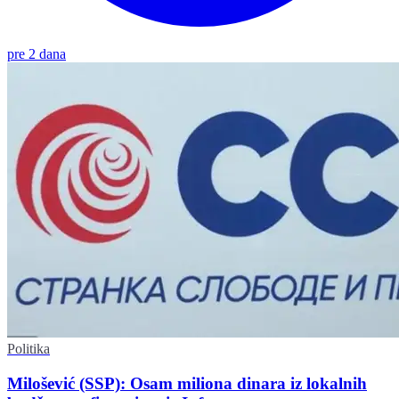
pre 2 dana
Politika
Milošević (SSP): Osam miliona dinara iz lokalnih