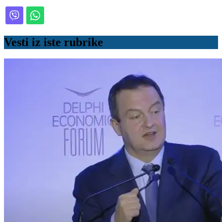
Vesti iz iste rubrike