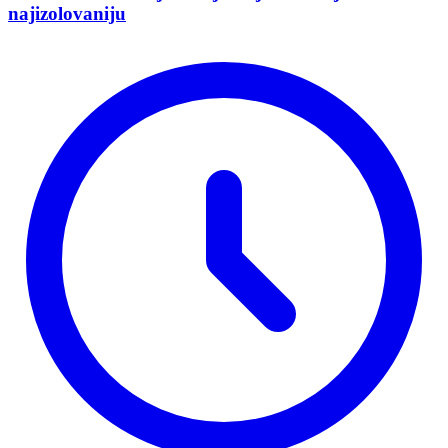
najizolovaniju