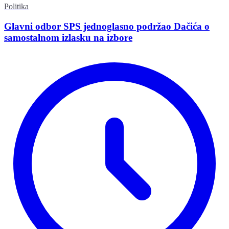
Politika
Glavni odbor SPS jednoglasno podržao Dačića o
samostalnom izlasku na izbore