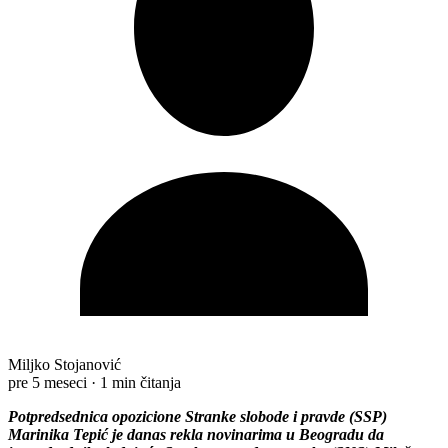
Miljko Stojanović
pre 5 meseci
·
1 min čitanja
Potpredsednica opozicione Stranke slobode i pravde (SSP)
Marinika Tepić je danas rekla novinarima u Beogradu da