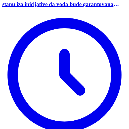
stanu iza inicijative da voda bude garantovana
Ustavom