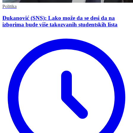
Politika
Đukanović (SNS): Lako može da se desi da na
izborima bude više takozvanih studentskih lista