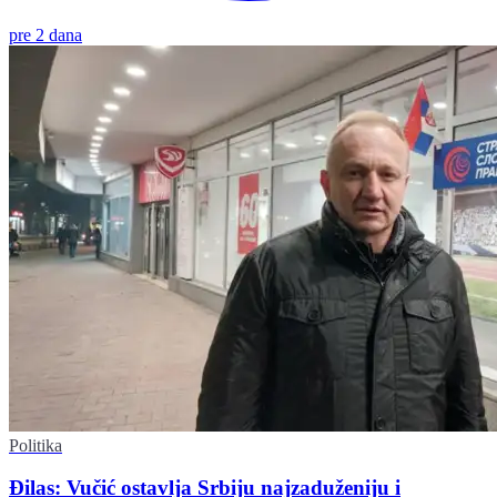
pre 2 dana
Politika
Đilas: Vučić ostavlja Srbiju najzaduženiju i