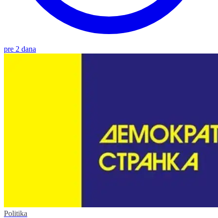
pre 2 dana
Politika