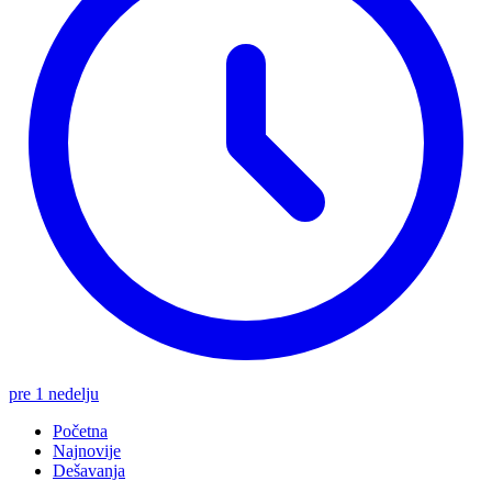
pre 1 nedelju
Početna
Najnovije
Dešavanja