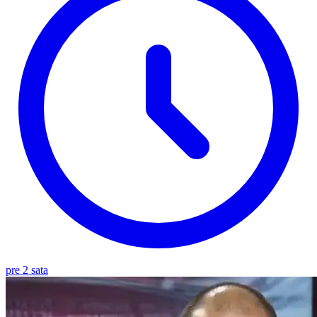
pre 2 sata