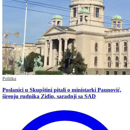
Politika
Poslanici u Skupštini pitali o ministarki Paunović,
širenju rudnika Ziđin, saradnji sa SAD