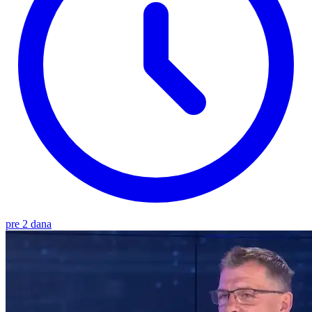
pre 2 dana