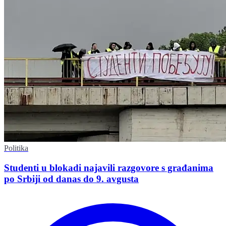
Politika
Studenti u blokadi najavili razgovore s građanima
po Srbiji od danas do 9. avgusta