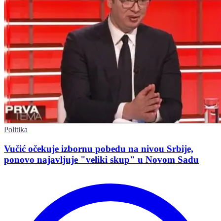
Politika
Vučić očekuje izbornu pobedu na nivou Srbije,
ponovo najavljuje "veliki skup" u Novom Sadu