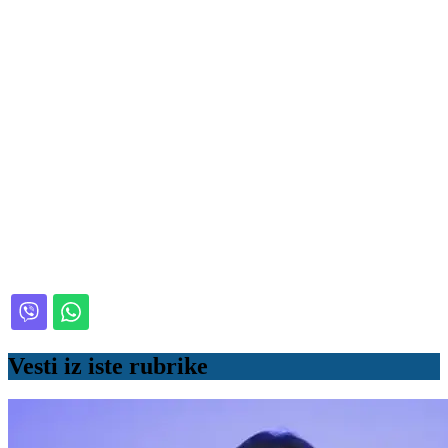
Vesti iz iste rubrike