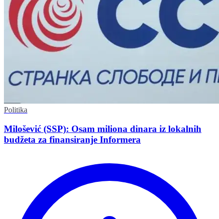
Politika
Milošević (SSP): Osam miliona dinara iz lokalnih
budžeta za finansiranje Informera