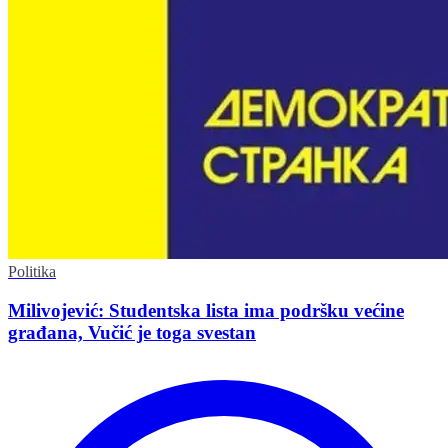
Politika
Milivojević: Studentska lista ima podršku većine
građana, Vučić je toga svestan