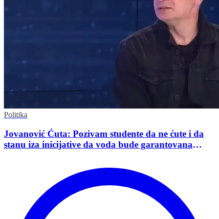
Politika
Jovanović Ćuta: Pozivam studente da ne ćute i da
stanu iza inicijative da voda bude garantovana
Ustavom