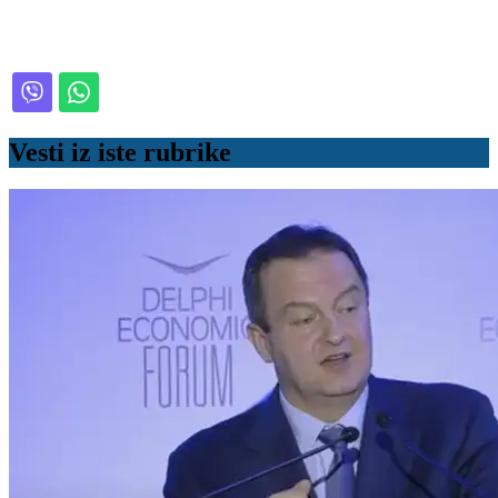
Vesti iz iste rubrike