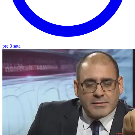
pre 3 sata