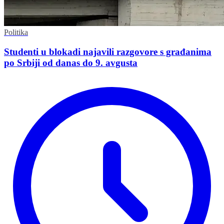
Politika
Studenti u blokadi najavili razgovore s građanima
po Srbiji od danas do 9. avgusta