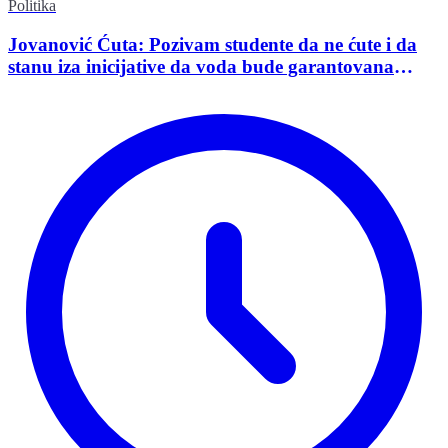
Politika
Jovanović Ćuta: Pozivam studente da ne ćute i da
stanu iza inicijative da voda bude garantovana
Ustavom