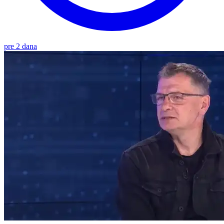
pre 2 dana