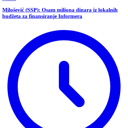
Milošević (SSP): Osam miliona dinara iz lokalnih
budžeta za finansiranje Informera