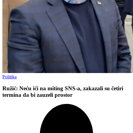
Politika
Ružić: Neću ići na miting SNS-a, zakazali su četiri
termina da bi zauzeli prostor